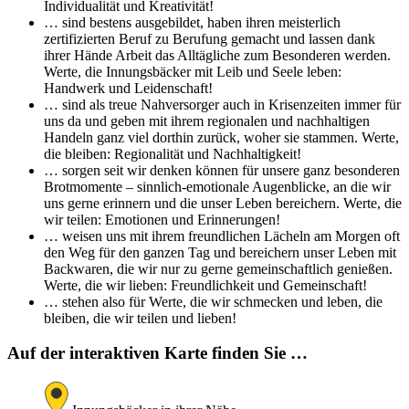
Individualität und Kreativität!
… sind bestens ausgebildet, haben ihren meisterlich
zertifizierten Beruf zu Berufung gemacht und lassen dank
ihrer Hände Arbeit das Alltägliche zum Besonderen werden.
Werte, die Innungsbäcker mit Leib und Seele leben:
Handwerk und Leidenschaft!
… sind als treue Nahversorger auch in Krisenzeiten immer für
uns da und geben mit ihrem regionalen und nachhaltigen
Handeln ganz viel dorthin zurück, woher sie stammen. Werte,
die bleiben: Regionalität und Nachhaltigkeit!
… sorgen seit wir denken können für unsere ganz besonderen
Brotmomente – sinnlich-emotionale Augenblicke, an die wir
uns gerne erinnern und die unser Leben bereichern. Werte, die
wir teilen: Emotionen und Erinnerungen!
… weisen uns mit ihrem freundlichen Lächeln am Morgen oft
den Weg für den ganzen Tag und bereichern unser Leben mit
Backwaren, die wir nur zu gerne gemeinschaftlich genießen.
Werte, die wir lieben: Freundlichkeit und Gemeinschaft!
… stehen also für Werte, die wir schmecken und leben, die
bleiben, die wir teilen und lieben!
Auf der interaktiven Karte finden Sie …