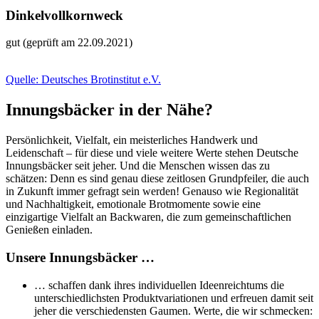
Dinkelvollkornweck
gut (geprüft am 22.09.2021)
Quelle: Deutsches Brotinstitut e.V.
Innungsbäcker in der Nähe?
Persönlichkeit, Vielfalt, ein meisterliches Handwerk und
Leidenschaft – für diese und viele weitere Werte stehen Deutsche
Innungsbäcker seit jeher. Und die Menschen wissen das zu
schätzen: Denn es sind genau diese zeitlosen Grundpfeiler, die auch
in Zukunft immer gefragt sein werden! Genauso wie Regionalität
und Nachhaltigkeit, emotionale Brotmomente sowie eine
einzigartige Vielfalt an Backwaren, die zum gemeinschaftlichen
Genießen einladen.
Unsere Innungsbäcker …
… schaffen dank ihres individuellen Ideenreichtums die
unterschiedlichsten Produktvariationen und erfreuen damit seit
jeher die verschiedensten Gaumen. Werte, die wir schmecken: