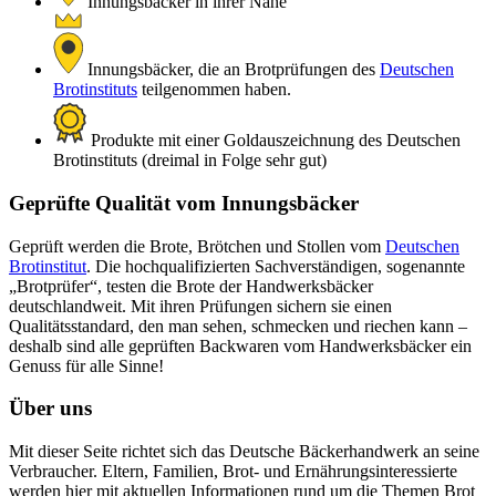
Innungsbäcker in ihrer Nähe
Innungsbäcker, die an Brotprüfungen des
Deutschen
Brotinstituts
teilgenommen haben.
Produkte mit einer Goldauszeichnung des Deutschen
Brotinstituts (dreimal in Folge sehr gut)
Geprüfte Qualität vom Innungsbäcker
Geprüft werden die Brote, Brötchen und Stollen vom
Deutschen
Brotinstitut
. Die hochqualifizierten Sachverständigen, sogenannte
„Brotprüfer“, testen die Brote der Handwerksbäcker
deutschlandweit. Mit ihren Prüfungen sichern sie einen
Qualitätsstandard, den man sehen, schmecken und riechen kann –
deshalb sind alle geprüften Backwaren vom Handwerksbäcker ein
Genuss für alle Sinne!
Über uns
Mit dieser Seite richtet sich das Deutsche Bäckerhandwerk an seine
Verbraucher. Eltern, Familien, Brot- und Ernährungsinteressierte
werden hier mit aktuellen Informationen rund um die Themen Brot