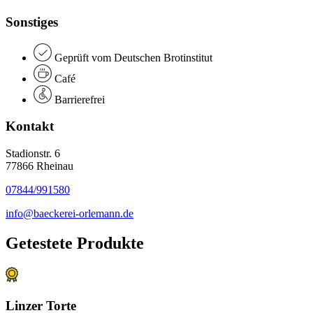
Sonstiges
Geprüft vom Deutschen Brotinstitut
Café
Barrierefrei
Kontakt
Stadionstr. 6
77866 Rheinau
07844/991580
info@baeckerei-orlemann.de
Getestete Produkte
Linzer Torte