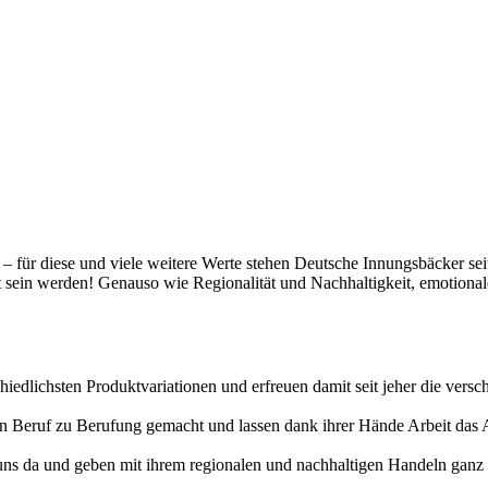
t – für diese und viele weitere Werte stehen Deutsche Innungsbäcker se
gt sein werden! Genauso wie Regionalität und Nachhaltigkeit, emotiona
hiedlichsten Produktvariationen und erfreuen damit seit jeher die vers
erten Beruf zu Berufung gemacht und lassen dank ihrer Hände Arbeit da
uns da und geben mit ihrem regionalen und nachhaltigen Handeln ganz v