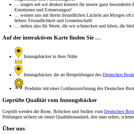
… sorgen seit wir denken können für unsere ganz besonderen Br
Emotionen und Erinnerungen!
… weisen uns mit ihrem freundlichen Lächeln am Morgen oft de
lieben: Freundlichkeit und Gemeinschaft!
… stehen also für Werte, die wir schmecken und leben, die bleib
Auf der interaktiven Karte finden Sie …
Innungsbäcker in ihrer Nähe
Innungsbäcker, die an Brotprüfungen des
Deutschen Brotin
Produkte mit einer Goldauszeichnung des Deutschen Brotin
Geprüfte Qualität vom Innungsbäcker
Geprüft werden die Brote, Brötchen und Stollen vom
Deutschen Broti
Prüfungen sichern sie einen Qualitätsstandard, den man sehen, schm
Über uns