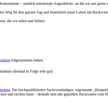
otmomente – sinnlich-emotionale Augenblicke, an die wir uns gerne eri
n Weg für den ganzen Tag und bereichern unser Leben mit Backwaren, 
en, die wir teilen und lieben!
stituts
teilgenommen haben.
stituts (dreimal in Folge sehr gut)
nstitut
. Die hochqualifizierten Sachverständigen, sogenannte „Brotprü
ecken und riechen kann – deshalb sind alle geprüften Backwaren vom H