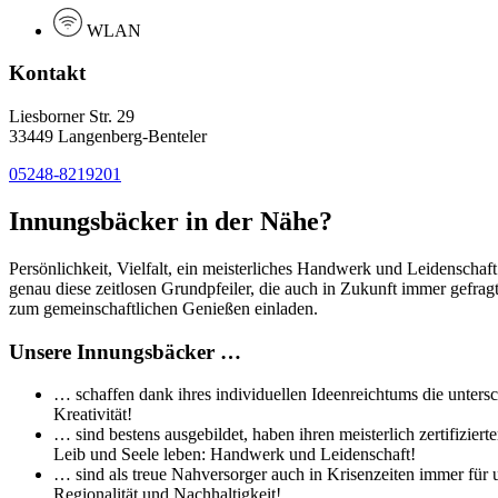
WLAN
Kontakt
Liesborner Str. 29
33449 Langenberg-Benteler
05248-8219201
Innungsbäcker in der Nähe?
Persönlichkeit, Vielfalt, ein meisterliches Handwerk und Leidenschaf
genau diese zeitlosen Grundpfeiler, die auch in Zukunft immer gefra
zum gemeinschaftlichen Genießen einladen.
Unsere Innungsbäcker …
… schaffen dank ihres individuellen Ideenreichtums die untersc
Kreativität!
… sind bestens ausgebildet, haben ihren meisterlich zertifizi
Leib und Seele leben: Handwerk und Leidenschaft!
… sind als treue Nahversorger auch in Krisenzeiten immer für 
Regionalität und Nachhaltigkeit!