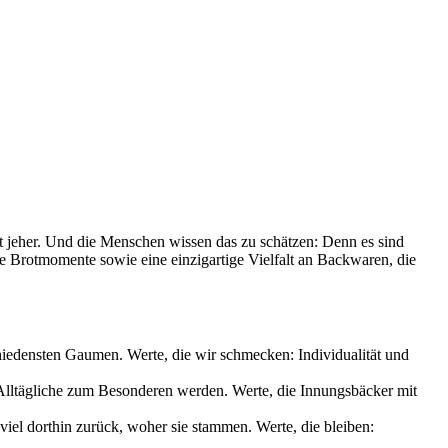
it jeher. Und die Menschen wissen das zu schätzen: Denn es sind
le Brotmomente sowie eine einzigartige Vielfalt an Backwaren, die
chiedensten Gaumen. Werte, die wir schmecken: Individualität und
s Alltägliche zum Besonderen werden. Werte, die Innungsbäcker mit
iel dorthin zurück, woher sie stammen. Werte, die bleiben: