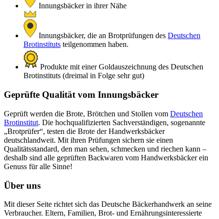
Innungsbäcker in ihrer Nähe
Innungsbäcker, die an Brotprüfungen des
Deutschen
Brotinstituts
teilgenommen haben.
Produkte mit einer Goldauszeichnung des Deutschen
Brotinstituts (dreimal in Folge sehr gut)
Geprüfte Qualität vom Innungsbäcker
Geprüft werden die Brote, Brötchen und Stollen vom
Deutschen
Brotinstitut
. Die hochqualifizierten Sachverständigen, sogenannte
„Brotprüfer“, testen die Brote der Handwerksbäcker
deutschlandweit. Mit ihren Prüfungen sichern sie einen
Qualitätsstandard, den man sehen, schmecken und riechen kann –
deshalb sind alle geprüften Backwaren vom Handwerksbäcker ein
Genuss für alle Sinne!
Über uns
Mit dieser Seite richtet sich das Deutsche Bäckerhandwerk an seine
Verbraucher. Eltern, Familien, Brot- und Ernährungsinteressierte