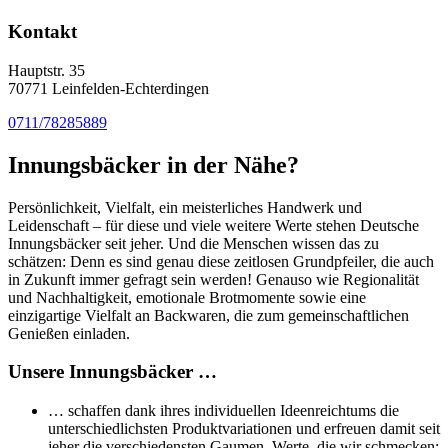
Kontakt
Hauptstr. 35
70771 Leinfelden-Echterdingen
0711/78285889
Innungsbäcker in der Nähe?
Persönlichkeit, Vielfalt, ein meisterliches Handwerk und
Leidenschaft – für diese und viele weitere Werte stehen Deutsche
Innungsbäcker seit jeher. Und die Menschen wissen das zu
schätzen: Denn es sind genau diese zeitlosen Grundpfeiler, die auch
in Zukunft immer gefragt sein werden! Genauso wie Regionalität
und Nachhaltigkeit, emotionale Brotmomente sowie eine
einzigartige Vielfalt an Backwaren, die zum gemeinschaftlichen
Genießen einladen.
Unsere Innungsbäcker …
… schaffen dank ihres individuellen Ideenreichtums die
unterschiedlichsten Produktvariationen und erfreuen damit seit
jeher die verschiedensten Gaumen. Werte, die wir schmecken: