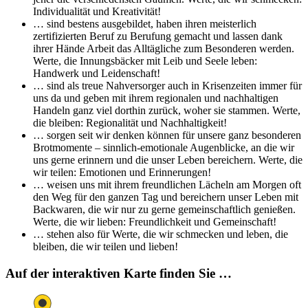
Individualität und Kreativität!
… sind bestens ausgebildet, haben ihren meisterlich
zertifizierten Beruf zu Berufung gemacht und lassen dank
ihrer Hände Arbeit das Alltägliche zum Besonderen werden.
Werte, die Innungsbäcker mit Leib und Seele leben:
Handwerk und Leidenschaft!
… sind als treue Nahversorger auch in Krisenzeiten immer für
uns da und geben mit ihrem regionalen und nachhaltigen
Handeln ganz viel dorthin zurück, woher sie stammen. Werte,
die bleiben: Regionalität und Nachhaltigkeit!
… sorgen seit wir denken können für unsere ganz besonderen
Brotmomente – sinnlich-emotionale Augenblicke, an die wir
uns gerne erinnern und die unser Leben bereichern. Werte, die
wir teilen: Emotionen und Erinnerungen!
… weisen uns mit ihrem freundlichen Lächeln am Morgen oft
den Weg für den ganzen Tag und bereichern unser Leben mit
Backwaren, die wir nur zu gerne gemeinschaftlich genießen.
Werte, die wir lieben: Freundlichkeit und Gemeinschaft!
… stehen also für Werte, die wir schmecken und leben, die
bleiben, die wir teilen und lieben!
Auf der interaktiven Karte finden Sie …