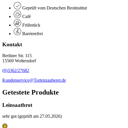
Geprüft vom Deutschen Brotinstitut
Café
Frühstück
Barrierefrei
Kontakt
Berliner Str. 115
15569 Woltersdorf
(0)3362/27682
Kundenservice@Tortenzauberer.de
Getestete Produkte
Leinsaatbrot
sehr gut (geprüft am 27.05.2026)