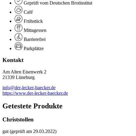
Geprüft vom Deutschen Brotinstitut
Café
Frühstück
Mittagessen
Barrierefrei
Parkplätze
Kontakt
Am Alten Eisenwerk 2
21339 Lüneburg
info@der-lecker-baecker.de
https://www.der-lecker-baecker.de
Getestete Produkte
Christstollen
gut (geprüft am 29.03.2022)