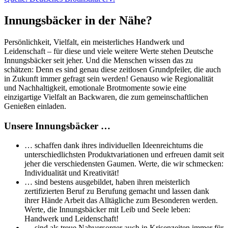
Innungsbäcker in der Nähe?
Persönlichkeit, Vielfalt, ein meisterliches Handwerk und
Leidenschaft – für diese und viele weitere Werte stehen Deutsche
Innungsbäcker seit jeher. Und die Menschen wissen das zu
schätzen: Denn es sind genau diese zeitlosen Grundpfeiler, die auch
in Zukunft immer gefragt sein werden! Genauso wie Regionalität
und Nachhaltigkeit, emotionale Brotmomente sowie eine
einzigartige Vielfalt an Backwaren, die zum gemeinschaftlichen
Genießen einladen.
Unsere Innungsbäcker …
… schaffen dank ihres individuellen Ideenreichtums die
unterschiedlichsten Produktvariationen und erfreuen damit seit
jeher die verschiedensten Gaumen. Werte, die wir schmecken:
Individualität und Kreativität!
… sind bestens ausgebildet, haben ihren meisterlich
zertifizierten Beruf zu Berufung gemacht und lassen dank
ihrer Hände Arbeit das Alltägliche zum Besonderen werden.
Werte, die Innungsbäcker mit Leib und Seele leben:
Handwerk und Leidenschaft!
… sind als treue Nahversorger auch in Krisenzeiten immer für