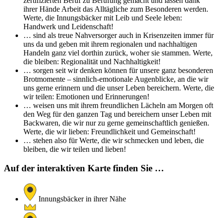
zertifizierten Beruf zu Berufung gemacht und lassen dank
ihrer Hände Arbeit das Alltägliche zum Besonderen werden.
Werte, die Innungsbäcker mit Leib und Seele leben:
Handwerk und Leidenschaft!
… sind als treue Nahversorger auch in Krisenzeiten immer für
uns da und geben mit ihrem regionalen und nachhaltigen
Handeln ganz viel dorthin zurück, woher sie stammen. Werte,
die bleiben: Regionalität und Nachhaltigkeit!
… sorgen seit wir denken können für unsere ganz besonderen
Brotmomente – sinnlich-emotionale Augenblicke, an die wir
uns gerne erinnern und die unser Leben bereichern. Werte, die
wir teilen: Emotionen und Erinnerungen!
… weisen uns mit ihrem freundlichen Lächeln am Morgen oft
den Weg für den ganzen Tag und bereichern unser Leben mit
Backwaren, die wir nur zu gerne gemeinschaftlich genießen.
Werte, die wir lieben: Freundlichkeit und Gemeinschaft!
… stehen also für Werte, die wir schmecken und leben, die
bleiben, die wir teilen und lieben!
Auf der interaktiven Karte finden Sie …
Innungsbäcker in ihrer Nähe