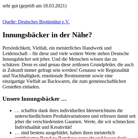
sehr gut (geprüft am 18.03.2021)
Quelle: Deutsches Brotinstitut e.V.
Innungsbäcker in der Nähe?
Persönlichkeit, Vielfalt, ein meisterliches Handwerk und
Leidenschaft – für diese und viele weitere Werte stehen Deutsche
Innungsbäcker seit jeher. Und die Menschen wissen das zu
schätzen: Denn es sind genau diese zeitlosen Grundpfeiler, die auch
in Zukunft immer gefragt sein werden! Genauso wie Regionalität
und Nachhaltigkeit, emotionale Brotmomente sowie eine
einzigartige Vielfalt an Backwaren, die zum gemeinschaftlichen
Genießen einladen.
Unsere Innungsbäcker …
… schaffen dank ihres individuellen Ideenreichtums die
unterschiedlichsten Produktvariationen und erfreuen damit seit
jeher die verschiedensten Gaumen. Werte, die wir schmecken:
Individualität und Kreativität!
… sind bestens ausgebildet, haben ihren meisterlich