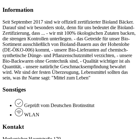
Information
Seit September 2017 sind wir offiziell zertifizierter Bioland Bäcker.
Darauf sind wir besonders stolz, denn für uns bedeutet die Bioland-
Zertifizierung, dass ... - wir mit 100% ökologischen Zutaten backen,
die strengen Kontrollen unterliegen. - das Getreide für unser Bio-
Sortiment ausschließlich von Bioland-Bauern aus der Hohenlohe
(DE-ÖKO-006) kommt, - unsere Bio-Lieferanten auf chemisch-
synthetische Dünge- und Pflanzenschutzmittel verzichten, - unsere
Bio-Backwaren ohne Gentechnik sind, - Qualität wichtiger ist als
Quantität, - unsere natürliche Geschmacksempfindung bewahrt
wird. Wir sind der festen Überzeugung, Lebensmittel sollten das
sein, was ihr Name sagt: "Mittel zum Leben"
Sonstiges
Geprüft vom Deutschen Brotinstitut
WLAN
Kontakt
Merkenicher Hauptstraße 170