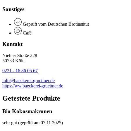
Sonstiges
Geprüft vom Deutschen Brotinstitut
Café
Kontakt
Niehler Straße 228
50733 Köln
0221 - 16 86 05 67
info@baeckerei-gruettner.de
https://ww.baeckerei-gruettner.de
Getestete Produkte
Bio Kokosmakronen
sehr gut (geprüft am 07.11.2025)