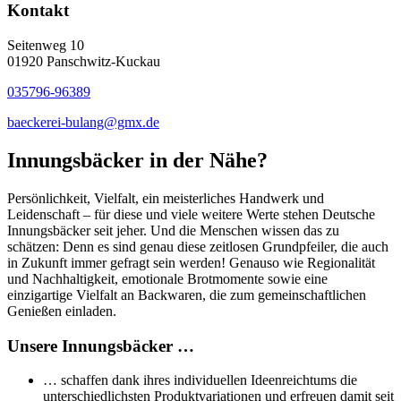
Kontakt
Seitenweg 10
01920 Panschwitz-Kuckau
035796-96389
baeckerei-bulang@gmx.de
Innungsbäcker in der Nähe?
Persönlichkeit, Vielfalt, ein meisterliches Handwerk und
Leidenschaft – für diese und viele weitere Werte stehen Deutsche
Innungsbäcker seit jeher. Und die Menschen wissen das zu
schätzen: Denn es sind genau diese zeitlosen Grundpfeiler, die auch
in Zukunft immer gefragt sein werden! Genauso wie Regionalität
und Nachhaltigkeit, emotionale Brotmomente sowie eine
einzigartige Vielfalt an Backwaren, die zum gemeinschaftlichen
Genießen einladen.
Unsere Innungsbäcker …
… schaffen dank ihres individuellen Ideenreichtums die
unterschiedlichsten Produktvariationen und erfreuen damit seit