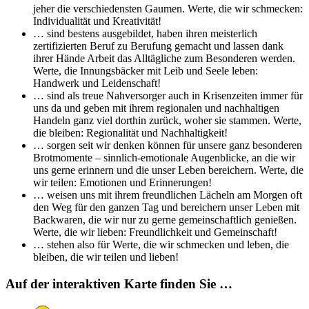
jeher die verschiedensten Gaumen. Werte, die wir schmecken:
Individualität und Kreativität!
… sind bestens ausgebildet, haben ihren meisterlich
zertifizierten Beruf zu Berufung gemacht und lassen dank
ihrer Hände Arbeit das Alltägliche zum Besonderen werden.
Werte, die Innungsbäcker mit Leib und Seele leben:
Handwerk und Leidenschaft!
… sind als treue Nahversorger auch in Krisenzeiten immer für
uns da und geben mit ihrem regionalen und nachhaltigen
Handeln ganz viel dorthin zurück, woher sie stammen. Werte,
die bleiben: Regionalität und Nachhaltigkeit!
… sorgen seit wir denken können für unsere ganz besonderen
Brotmomente – sinnlich-emotionale Augenblicke, an die wir
uns gerne erinnern und die unser Leben bereichern. Werte, die
wir teilen: Emotionen und Erinnerungen!
… weisen uns mit ihrem freundlichen Lächeln am Morgen oft
den Weg für den ganzen Tag und bereichern unser Leben mit
Backwaren, die wir nur zu gerne gemeinschaftlich genießen.
Werte, die wir lieben: Freundlichkeit und Gemeinschaft!
… stehen also für Werte, die wir schmecken und leben, die
bleiben, die wir teilen und lieben!
Auf der interaktiven Karte finden Sie …