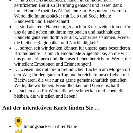
zertifizierten Beruf zu Berufung gemacht und lassen dank
ihrer Hände Arbeit das Alltägliche zum Besonderen werden.
Werte, die Innungsbäcker mit Leib und Seele leben:
Handwerk und Leidenschaft!
… sind als treue Nahversorger auch in Krisenzeiten immer für
uns da und geben mit ihrem regionalen und nachhaltigen
Handeln ganz viel dorthin zurück, woher sie stammen. Werte,
die bleiben: Regionalität und Nachhaltigkeit!
… sorgen seit wir denken können für unsere ganz besonderen
Brotmomente – sinnlich-emotionale Augenblicke, an die wir
uns gerne erinnern und die unser Leben bereichern. Werte, die
wir teilen: Emotionen und Erinnerungen!
… weisen uns mit ihrem freundlichen Lächeln am Morgen oft
den Weg für den ganzen Tag und bereichern unser Leben mit
Backwaren, die wir nur zu gerne gemeinschaftlich genießen.
Werte, die wir lieben: Freundlichkeit und Gemeinschaft!
… stehen also für Werte, die wir schmecken und leben, die
bleiben, die wir teilen und lieben!
Auf der interaktiven Karte finden Sie …
Innungsbäcker in ihrer Nähe