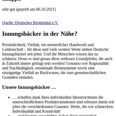
sehr gut (geprüft am 06.10.2021)
Quelle: Deutsches Brotinstitut e.V.
Innungsbäcker in der Nähe?
Persönlichkeit, Vielfalt, ein meisterliches Handwerk und
Leidenschaft – für diese und viele weitere Werte stehen Deutsche
Innungsbäcker seit jeher. Und die Menschen wissen das zu
schätzen: Denn es sind genau diese zeitlosen Grundpfeiler, die auch
in Zukunft immer gefragt sein werden! Genauso wie Regionalität
und Nachhaltigkeit, emotionale Brotmomente sowie eine
einzigartige Vielfalt an Backwaren, die zum gemeinschaftlichen
Genießen einladen.
Unsere Innungsbäcker …
… schaffen dank ihres individuellen Ideenreichtums die
unterschiedlichsten Produktvariationen und erfreuen damit seit
jeher die verschiedensten Gaumen. Werte, die wir schmecken:
Individualität und Kreativität!
… sind bestens ausgebildet, haben ihren meisterlich