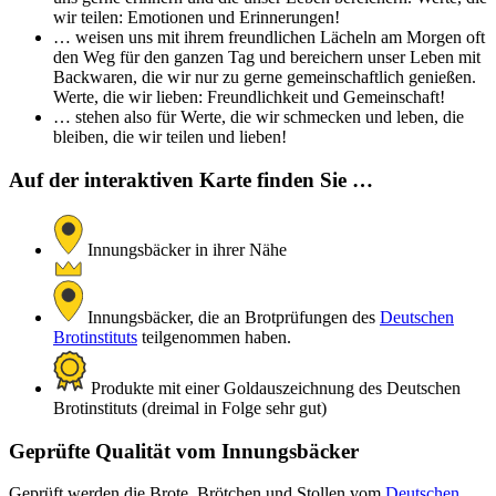
wir teilen: Emotionen und Erinnerungen!
… weisen uns mit ihrem freundlichen Lächeln am Morgen oft
den Weg für den ganzen Tag und bereichern unser Leben mit
Backwaren, die wir nur zu gerne gemeinschaftlich genießen.
Werte, die wir lieben: Freundlichkeit und Gemeinschaft!
… stehen also für Werte, die wir schmecken und leben, die
bleiben, die wir teilen und lieben!
Auf der interaktiven Karte finden Sie …
Innungsbäcker in ihrer Nähe
Innungsbäcker, die an Brotprüfungen des
Deutschen
Brotinstituts
teilgenommen haben.
Produkte mit einer Goldauszeichnung des Deutschen
Brotinstituts (dreimal in Folge sehr gut)
Geprüfte Qualität vom Innungsbäcker
Geprüft werden die Brote, Brötchen und Stollen vom
Deutschen