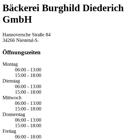
Bäckerei Burghild Diederich
GmbH
Hannoversche Straße 84
34266 Niestetal-S.
Öffnungszeiten
Montag
06:00 - 13:00
15:00 - 18:00
Dienstag
06:00 - 13:00
15:00 - 18:00
Mittwoch
06:00 - 13:00
15:00 - 18:00
Donnerstag
06:00 - 13:00
15:00 - 18:00
Freitag
06:00 - 18:00