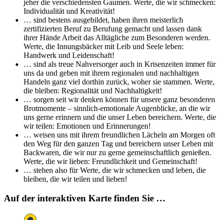
jeher die verschiedensten Gaumen. Werte, die wir schmecken:
Individualität und Kreativität!
… sind bestens ausgebildet, haben ihren meisterlich
zertifizierten Beruf zu Berufung gemacht und lassen dank
ihrer Hände Arbeit das Alltägliche zum Besonderen werden.
Werte, die Innungsbäcker mit Leib und Seele leben:
Handwerk und Leidenschaft!
… sind als treue Nahversorger auch in Krisenzeiten immer für
uns da und geben mit ihrem regionalen und nachhaltigen
Handeln ganz viel dorthin zurück, woher sie stammen. Werte,
die bleiben: Regionalität und Nachhaltigkeit!
… sorgen seit wir denken können für unsere ganz besonderen
Brotmomente – sinnlich-emotionale Augenblicke, an die wir
uns gerne erinnern und die unser Leben bereichern. Werte, die
wir teilen: Emotionen und Erinnerungen!
… weisen uns mit ihrem freundlichen Lächeln am Morgen oft
den Weg für den ganzen Tag und bereichern unser Leben mit
Backwaren, die wir nur zu gerne gemeinschaftlich genießen.
Werte, die wir lieben: Freundlichkeit und Gemeinschaft!
… stehen also für Werte, die wir schmecken und leben, die
bleiben, die wir teilen und lieben!
Auf der interaktiven Karte finden Sie …