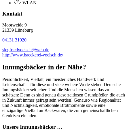
WLAN
Kontakt
Moorweide 9
21339 Lüneburg
04131 31920
siegfriedvoelsch@web.de
http://www.baeckerei-voelsch.de/
Innungsbäcker in der Nähe?
Persönlichkeit, Vielfalt, ein meisterliches Handwerk und
Leidenschaft – für diese und viele weitere Werte stehen Deutsche
Innungsbäcker seit jeher. Und die Menschen wissen das zu
schätzen: Denn es sind genau diese zeitlosen Grundpfeiler, die auch
in Zukunft immer gefragt sein werden! Genauso wie Regionalität
und Nachhaltigkeit, emotionale Brotmomente sowie eine
einzigartige Vielfalt an Backwaren, die zum gemeinschaftlichen
Genießen einladen.
Unsere Innungsbäcker …