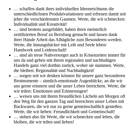
… schaffen dank ihres individuellen Ideenreichtums die
unterschiedlichsten Produktvariationen und erfreuen damit seit
jeher die verschiedensten Gaumen. Werte, die wir schmecken:
Individualität und Kreativität!
… sind bestens ausgebildet, haben ihren meisterlich
zertifizierten Beruf zu Berufung gemacht und lassen dank
ihrer Hände Arbeit das Alltägliche zum Besonderen werden.
Werte, die Innungsbäcker mit Leib und Seele leben:
Handwerk und Leidenschaft!
… sind als treue Nahversorger auch in Krisenzeiten immer für
uns da und geben mit ihrem regionalen und nachhaltigen
Handeln ganz viel dorthin zurück, woher sie stammen. Werte,
die bleiben: Regionalität und Nachhaltigkeit!
… sorgen seit wir denken können für unsere ganz besonderen
Brotmomente – sinnlich-emotionale Augenblicke, an die wir
uns gerne erinnern und die unser Leben bereichern. Werte, die
wir teilen: Emotionen und Erinnerungen!
… weisen uns mit ihrem freundlichen Lächeln am Morgen oft
den Weg für den ganzen Tag und bereichern unser Leben mit
Backwaren, die wir nur zu gerne gemeinschaftlich genießen.
Werte, die wir lieben: Freundlichkeit und Gemeinschaft!
… stehen also für Werte, die wir schmecken und leben, die
bleiben, die wir teilen und lieben!