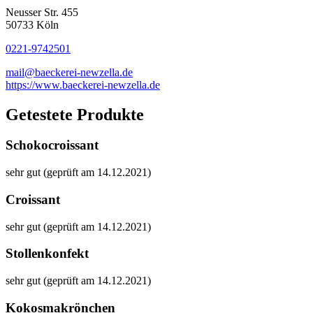
Neusser Str. 455
50733 Köln
0221-9742501
mail@baeckerei-newzella.de
https://www.baeckerei-newzella.de
Getestete Produkte
Schokocroissant
sehr gut (geprüft am 14.12.2021)
Croissant
sehr gut (geprüft am 14.12.2021)
Stollenkonfekt
sehr gut (geprüft am 14.12.2021)
Kokosmakrönchen