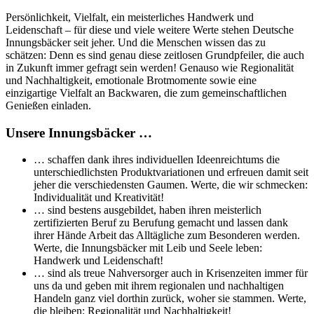
Persönlichkeit, Vielfalt, ein meisterliches Handwerk und
Leidenschaft – für diese und viele weitere Werte stehen Deutsche
Innungsbäcker seit jeher. Und die Menschen wissen das zu
schätzen: Denn es sind genau diese zeitlosen Grundpfeiler, die auch
in Zukunft immer gefragt sein werden! Genauso wie Regionalität
und Nachhaltigkeit, emotionale Brotmomente sowie eine
einzigartige Vielfalt an Backwaren, die zum gemeinschaftlichen
Genießen einladen.
Unsere Innungsbäcker …
… schaffen dank ihres individuellen Ideenreichtums die
unterschiedlichsten Produktvariationen und erfreuen damit seit
jeher die verschiedensten Gaumen. Werte, die wir schmecken:
Individualität und Kreativität!
… sind bestens ausgebildet, haben ihren meisterlich
zertifizierten Beruf zu Berufung gemacht und lassen dank
ihrer Hände Arbeit das Alltägliche zum Besonderen werden.
Werte, die Innungsbäcker mit Leib und Seele leben:
Handwerk und Leidenschaft!
… sind als treue Nahversorger auch in Krisenzeiten immer für
uns da und geben mit ihrem regionalen und nachhaltigen
Handeln ganz viel dorthin zurück, woher sie stammen. Werte,
die bleiben: Regionalität und Nachhaltigkeit!