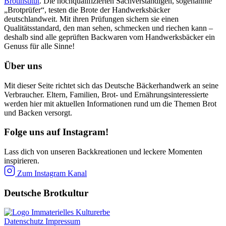
Brotinstitut
. Die hochqualifizierten Sachverständigen, sogenannte
„Brotprüfer“, testen die Brote der Handwerksbäcker
deutschlandweit. Mit ihren Prüfungen sichern sie einen
Qualitätsstandard, den man sehen, schmecken und riechen kann –
deshalb sind alle geprüften Backwaren vom Handwerksbäcker ein
Genuss für alle Sinne!
Über uns
Mit dieser Seite richtet sich das Deutsche Bäckerhandwerk an seine
Verbraucher. Eltern, Familien, Brot- und Ernährungsinteressierte
werden hier mit aktuellen Informationen rund um die Themen Brot
und Backen versorgt.
Folge uns auf Instagram!
Lass dich von unseren Backkreationen und leckere Momenten
inspirieren.
Zum Instagram Kanal
Deutsche Brotkultur
Datenschutz
Impressum