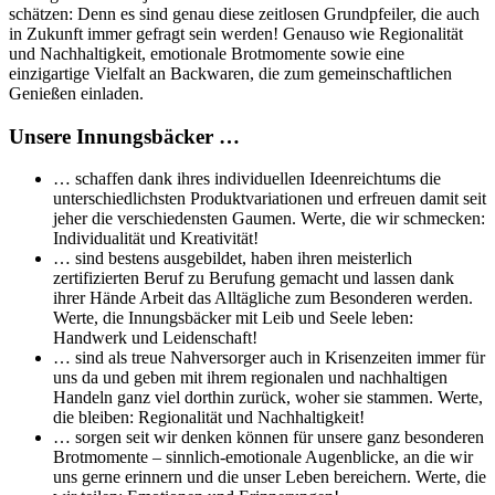
schätzen: Denn es sind genau diese zeitlosen Grundpfeiler, die auch
in Zukunft immer gefragt sein werden! Genauso wie Regionalität
und Nachhaltigkeit, emotionale Brotmomente sowie eine
einzigartige Vielfalt an Backwaren, die zum gemeinschaftlichen
Genießen einladen.
Unsere Innungsbäcker …
… schaffen dank ihres individuellen Ideenreichtums die
unterschiedlichsten Produktvariationen und erfreuen damit seit
jeher die verschiedensten Gaumen. Werte, die wir schmecken:
Individualität und Kreativität!
… sind bestens ausgebildet, haben ihren meisterlich
zertifizierten Beruf zu Berufung gemacht und lassen dank
ihrer Hände Arbeit das Alltägliche zum Besonderen werden.
Werte, die Innungsbäcker mit Leib und Seele leben:
Handwerk und Leidenschaft!
… sind als treue Nahversorger auch in Krisenzeiten immer für
uns da und geben mit ihrem regionalen und nachhaltigen
Handeln ganz viel dorthin zurück, woher sie stammen. Werte,
die bleiben: Regionalität und Nachhaltigkeit!
… sorgen seit wir denken können für unsere ganz besonderen
Brotmomente – sinnlich-emotionale Augenblicke, an die wir
uns gerne erinnern und die unser Leben bereichern. Werte, die