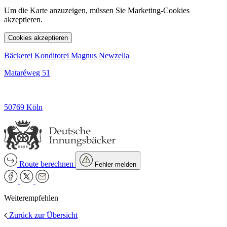
Um die Karte anzuzeigen, müssen Sie Marketing-Cookies
akzeptieren.
Cookies akzeptieren
Bäckerei Konditorei Magnus Newzella
Mataréweg 51
50769 Köln
Route berechnen
Fehler melden
Weiterempfehlen
Zurück zur Übersicht