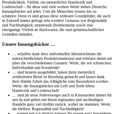
Persönlichkeit, Vielfalt, ein meisterliches Handwerk und
Leidenschaft – für diese und viele weitere Werte stehen Deutsche
Innungsbäcker seit jeher. Und die Menschen wissen das zu
schätzen: Denn es sind genau diese zeitlosen Grundpfeiler, die auch
in Zukunft immer gefragt sein werden! Genauso wie Regionalität
und Nachhaltigkeit, emotionale Brotmomente sowie eine
einzigartige Vielfalt an Backwaren, die zum gemeinschaftlichen
Genießen einladen.
Unsere Innungsbäcker …
… schaffen dank ihres individuellen Ideenreichtums die
unterschiedlichsten Produktvariationen und erfreuen damit seit
jeher die verschiedensten Gaumen. Werte, die wir schmecken:
Individualität und Kreativität!
… sind bestens ausgebildet, haben ihren meisterlich
zertifizierten Beruf zu Berufung gemacht und lassen dank
ihrer Hände Arbeit das Alltägliche zum Besonderen werden.
Werte, die Innungsbäcker mit Leib und Seele leben:
Handwerk und Leidenschaft!
… sind als treue Nahversorger auch in Krisenzeiten immer für
uns da und geben mit ihrem regionalen und nachhaltigen
Handeln ganz viel dorthin zurück, woher sie stammen. Werte,
die bleiben: Regionalität und Nachhaltigkeit!
… sorgen seit wir denken können für unsere ganz besonderen