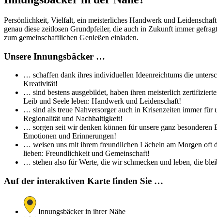
Persönlichkeit, Vielfalt, ein meisterliches Handwerk und Leidenschaf
genau diese zeitlosen Grundpfeiler, die auch in Zukunft immer gefra
zum gemeinschaftlichen Genießen einladen.
Unsere Innungsbäcker …
… schaffen dank ihres individuellen Ideenreichtums die untersc
Kreativität!
… sind bestens ausgebildet, haben ihren meisterlich zertifizi
Leib und Seele leben: Handwerk und Leidenschaft!
… sind als treue Nahversorger auch in Krisenzeiten immer für 
Regionalität und Nachhaltigkeit!
… sorgen seit wir denken können für unsere ganz besonderen Br
Emotionen und Erinnerungen!
… weisen uns mit ihrem freundlichen Lächeln am Morgen oft de
lieben: Freundlichkeit und Gemeinschaft!
… stehen also für Werte, die wir schmecken und leben, die bleib
Auf der interaktiven Karte finden Sie …
Innungsbäcker in ihrer Nähe