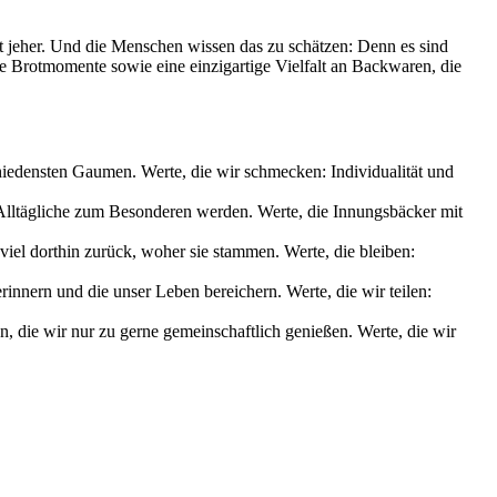
it jeher. Und die Menschen wissen das zu schätzen: Denn es sind
le Brotmomente sowie eine einzigartige Vielfalt an Backwaren, die
chiedensten Gaumen. Werte, die wir schmecken: Individualität und
s Alltägliche zum Besonderen werden. Werte, die Innungsbäcker mit
iel dorthin zurück, woher sie stammen. Werte, die bleiben:
nnern und die unser Leben bereichern. Werte, die wir teilen:
die wir nur zu gerne gemeinschaftlich genießen. Werte, die wir