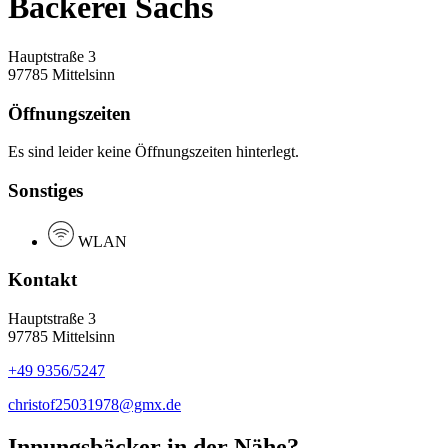
Bäckerei Sachs
Hauptstraße 3
97785 Mittelsinn
Öffnungszeiten
Es sind leider keine Öffnungszeiten hinterlegt.
Sonstiges
WLAN
Kontakt
Hauptstraße 3
97785 Mittelsinn
+49 9356/5247
christof25031978@gmx.de
Innungsbäcker in der Nähe?