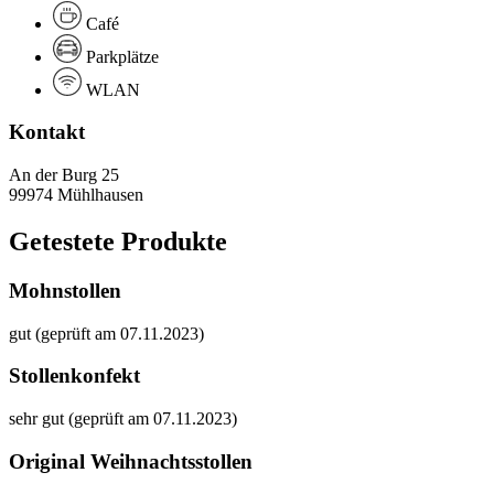
Café
Parkplätze
WLAN
Kontakt
An der Burg 25
99974 Mühlhausen
Getestete Produkte
Mohnstollen
gut (geprüft am 07.11.2023)
Stollenkonfekt
sehr gut (geprüft am 07.11.2023)
Original Weihnachtsstollen