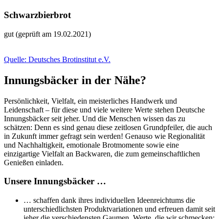
Schwarzbierbrot
gut (geprüft am 19.02.2021)
Quelle: Deutsches Brotinstitut e.V.
Innungsbäcker in der Nähe?
Persönlichkeit, Vielfalt, ein meisterliches Handwerk und
Leidenschaft – für diese und viele weitere Werte stehen Deutsche
Innungsbäcker seit jeher. Und die Menschen wissen das zu
schätzen: Denn es sind genau diese zeitlosen Grundpfeiler, die auch
in Zukunft immer gefragt sein werden! Genauso wie Regionalität
und Nachhaltigkeit, emotionale Brotmomente sowie eine
einzigartige Vielfalt an Backwaren, die zum gemeinschaftlichen
Genießen einladen.
Unsere Innungsbäcker …
… schaffen dank ihres individuellen Ideenreichtums die
unterschiedlichsten Produktvariationen und erfreuen damit seit
jeher die verschiedensten Gaumen. Werte, die wir schmecken: