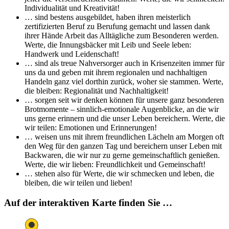
Individualität und Kreativität!
… sind bestens ausgebildet, haben ihren meisterlich
zertifizierten Beruf zu Berufung gemacht und lassen dank
ihrer Hände Arbeit das Alltägliche zum Besonderen werden.
Werte, die Innungsbäcker mit Leib und Seele leben:
Handwerk und Leidenschaft!
… sind als treue Nahversorger auch in Krisenzeiten immer für
uns da und geben mit ihrem regionalen und nachhaltigen
Handeln ganz viel dorthin zurück, woher sie stammen. Werte,
die bleiben: Regionalität und Nachhaltigkeit!
… sorgen seit wir denken können für unsere ganz besonderen
Brotmomente – sinnlich-emotionale Augenblicke, an die wir
uns gerne erinnern und die unser Leben bereichern. Werte, die
wir teilen: Emotionen und Erinnerungen!
… weisen uns mit ihrem freundlichen Lächeln am Morgen oft
den Weg für den ganzen Tag und bereichern unser Leben mit
Backwaren, die wir nur zu gerne gemeinschaftlich genießen.
Werte, die wir lieben: Freundlichkeit und Gemeinschaft!
… stehen also für Werte, die wir schmecken und leben, die
bleiben, die wir teilen und lieben!
Auf der interaktiven Karte finden Sie …