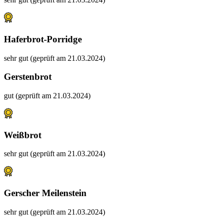
Haferbrot-Porridge
sehr gut (geprüft am 21.03.2024)
Gerstenbrot
gut (geprüft am 21.03.2024)
Weißbrot
sehr gut (geprüft am 21.03.2024)
Gerscher Meilenstein
sehr gut (geprüft am 21.03.2024)