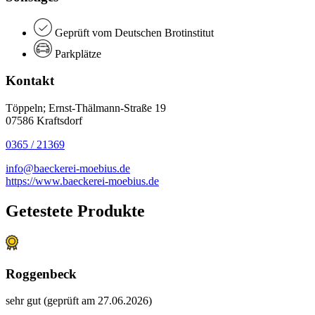
Geprüft vom Deutschen Brotinstitut
Parkplätze
Kontakt
Töppeln; Ernst-Thälmann-Straße 19
07586 Kraftsdorf
0365 / 21369
info@baeckerei-moebius.de
https://www.baeckerei-moebius.de
Getestete Produkte
Roggenbeck
sehr gut (geprüft am 27.06.2026)