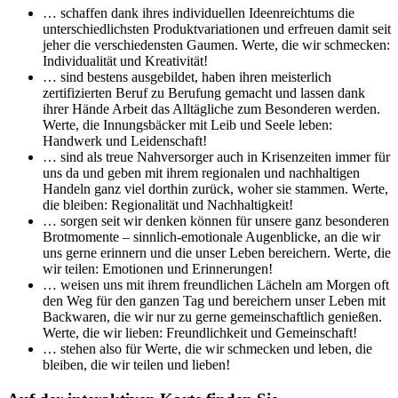
… schaffen dank ihres individuellen Ideenreichtums die
unterschiedlichsten Produktvariationen und erfreuen damit seit
jeher die verschiedensten Gaumen. Werte, die wir schmecken:
Individualität und Kreativität!
… sind bestens ausgebildet, haben ihren meisterlich
zertifizierten Beruf zu Berufung gemacht und lassen dank
ihrer Hände Arbeit das Alltägliche zum Besonderen werden.
Werte, die Innungsbäcker mit Leib und Seele leben:
Handwerk und Leidenschaft!
… sind als treue Nahversorger auch in Krisenzeiten immer für
uns da und geben mit ihrem regionalen und nachhaltigen
Handeln ganz viel dorthin zurück, woher sie stammen. Werte,
die bleiben: Regionalität und Nachhaltigkeit!
… sorgen seit wir denken können für unsere ganz besonderen
Brotmomente – sinnlich-emotionale Augenblicke, an die wir
uns gerne erinnern und die unser Leben bereichern. Werte, die
wir teilen: Emotionen und Erinnerungen!
… weisen uns mit ihrem freundlichen Lächeln am Morgen oft
den Weg für den ganzen Tag und bereichern unser Leben mit
Backwaren, die wir nur zu gerne gemeinschaftlich genießen.
Werte, die wir lieben: Freundlichkeit und Gemeinschaft!
… stehen also für Werte, die wir schmecken und leben, die
bleiben, die wir teilen und lieben!