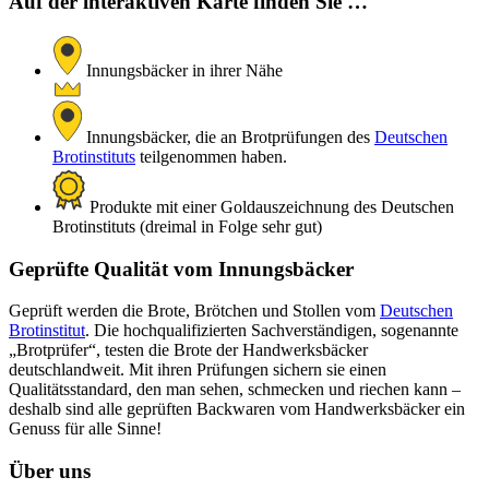
Auf der interaktiven Karte finden Sie …
Innungsbäcker in ihrer Nähe
Innungsbäcker, die an Brotprüfungen des
Deutschen
Brotinstituts
teilgenommen haben.
Produkte mit einer Goldauszeichnung des Deutschen
Brotinstituts (dreimal in Folge sehr gut)
Geprüfte Qualität vom Innungsbäcker
Geprüft werden die Brote, Brötchen und Stollen vom
Deutschen
Brotinstitut
. Die hochqualifizierten Sachverständigen, sogenannte
„Brotprüfer“, testen die Brote der Handwerksbäcker
deutschlandweit. Mit ihren Prüfungen sichern sie einen
Qualitätsstandard, den man sehen, schmecken und riechen kann –
deshalb sind alle geprüften Backwaren vom Handwerksbäcker ein
Genuss für alle Sinne!
Über uns