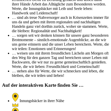
ihrer Hände Arbeit das Alltägliche zum Besonderen werden.
Werte, die Innungsbäcker mit Leib und Seele leben:
Handwerk und Leidenschaft!
… sind als treue Nahversorger auch in Krisenzeiten immer für
uns da und geben mit ihrem regionalen und nachhaltigen
Handeln ganz viel dorthin zurück, woher sie stammen. Werte,
die bleiben: Regionalität und Nachhaltigkeit!
… sorgen seit wir denken können für unsere ganz besonderen
Brotmomente – sinnlich-emotionale Augenblicke, an die wir
uns gerne erinnern und die unser Leben bereichern. Werte, die
wir teilen: Emotionen und Erinnerungen!
… weisen uns mit ihrem freundlichen Lächeln am Morgen oft
den Weg für den ganzen Tag und bereichern unser Leben mit
Backwaren, die wir nur zu gerne gemeinschaftlich genießen.
Werte, die wir lieben: Freundlichkeit und Gemeinschaft!
… stehen also für Werte, die wir schmecken und leben, die
bleiben, die wir teilen und lieben!
Auf der interaktiven Karte finden Sie …
Innungsbäcker in ihrer Nähe