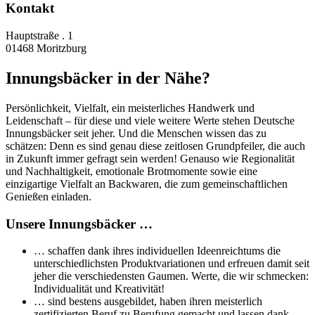
Kontakt
Hauptstraße . 1
01468 Moritzburg
Innungsbäcker in der Nähe?
Persönlichkeit, Vielfalt, ein meisterliches Handwerk und
Leidenschaft – für diese und viele weitere Werte stehen Deutsche
Innungsbäcker seit jeher. Und die Menschen wissen das zu
schätzen: Denn es sind genau diese zeitlosen Grundpfeiler, die auch
in Zukunft immer gefragt sein werden! Genauso wie Regionalität
und Nachhaltigkeit, emotionale Brotmomente sowie eine
einzigartige Vielfalt an Backwaren, die zum gemeinschaftlichen
Genießen einladen.
Unsere Innungsbäcker …
… schaffen dank ihres individuellen Ideenreichtums die
unterschiedlichsten Produktvariationen und erfreuen damit seit
jeher die verschiedensten Gaumen. Werte, die wir schmecken:
Individualität und Kreativität!
… sind bestens ausgebildet, haben ihren meisterlich
zertifizierten Beruf zu Berufung gemacht und lassen dank