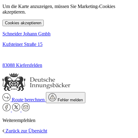
Um die Karte anzuzeigen, müssen Sie Marketing-Cookies
akzeptieren.
Cookies akzeptieren
Schneider Johann Gmbh
Kufsteiner Straße 15
83088 Kiefersfelden
Route berechnen
Fehler melden
Weiterempfehlen
Zurück zur Übersicht