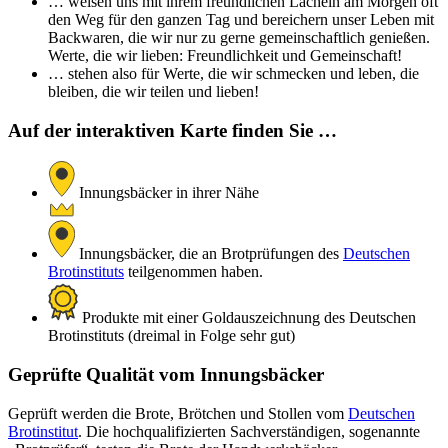
… weisen uns mit ihrem freundlichen Lächeln am Morgen oft
den Weg für den ganzen Tag und bereichern unser Leben mit
Backwaren, die wir nur zu gerne gemeinschaftlich genießen.
Werte, die wir lieben: Freundlichkeit und Gemeinschaft!
… stehen also für Werte, die wir schmecken und leben, die
bleiben, die wir teilen und lieben!
Auf der interaktiven Karte finden Sie …
Innungsbäcker in ihrer Nähe
Innungsbäcker, die an Brotprüfungen des
Deutschen
Brotinstituts
teilgenommen haben.
Produkte mit einer Goldauszeichnung des Deutschen
Brotinstituts (dreimal in Folge sehr gut)
Geprüfte Qualität vom Innungsbäcker
Geprüft werden die Brote, Brötchen und Stollen vom
Deutschen
Brotinstitut
. Die hochqualifizierten Sachverständigen, sogenannte