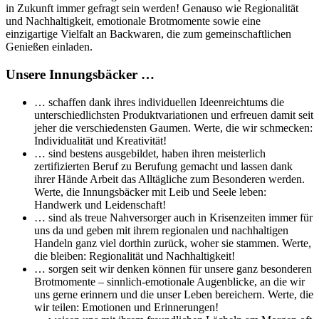
in Zukunft immer gefragt sein werden! Genauso wie Regionalität
und Nachhaltigkeit, emotionale Brotmomente sowie eine
einzigartige Vielfalt an Backwaren, die zum gemeinschaftlichen
Genießen einladen.
Unsere Innungsbäcker …
… schaffen dank ihres individuellen Ideenreichtums die
unterschiedlichsten Produktvariationen und erfreuen damit seit
jeher die verschiedensten Gaumen. Werte, die wir schmecken:
Individualität und Kreativität!
… sind bestens ausgebildet, haben ihren meisterlich
zertifizierten Beruf zu Berufung gemacht und lassen dank
ihrer Hände Arbeit das Alltägliche zum Besonderen werden.
Werte, die Innungsbäcker mit Leib und Seele leben:
Handwerk und Leidenschaft!
… sind als treue Nahversorger auch in Krisenzeiten immer für
uns da und geben mit ihrem regionalen und nachhaltigen
Handeln ganz viel dorthin zurück, woher sie stammen. Werte,
die bleiben: Regionalität und Nachhaltigkeit!
… sorgen seit wir denken können für unsere ganz besonderen
Brotmomente – sinnlich-emotionale Augenblicke, an die wir
uns gerne erinnern und die unser Leben bereichern. Werte, die
wir teilen: Emotionen und Erinnerungen!