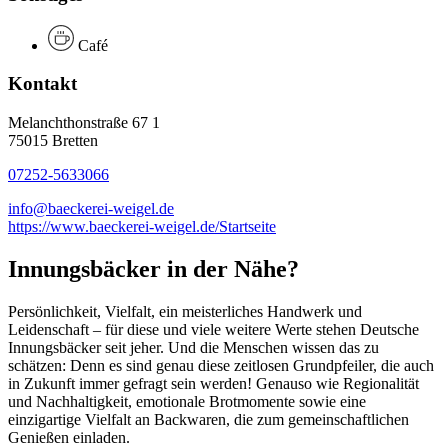
Café
Kontakt
Melanchthonstraße 67 1
75015 Bretten
07252-5633066
info@baeckerei-weigel.de
https://www.baeckerei-weigel.de/Startseite
Innungsbäcker in der Nähe?
Persönlichkeit, Vielfalt, ein meisterliches Handwerk und
Leidenschaft – für diese und viele weitere Werte stehen Deutsche
Innungsbäcker seit jeher. Und die Menschen wissen das zu
schätzen: Denn es sind genau diese zeitlosen Grundpfeiler, die auch
in Zukunft immer gefragt sein werden! Genauso wie Regionalität
und Nachhaltigkeit, emotionale Brotmomente sowie eine
einzigartige Vielfalt an Backwaren, die zum gemeinschaftlichen
Genießen einladen.