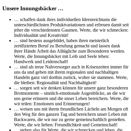
Unsere Innungsbäcker …
… schaffen dank ihres individuellen Ideenreichtums die
unterschiedlichsten Produktvariationen und erfreuen damit seit
jeher die verschiedensten Gaumen. Werte, die wir schmecken:
Individualität und Kreativität!
… sind bestens ausgebildet, haben ihren meisterlich
zertifizierten Beruf zu Berufung gemacht und lassen dank
ihrer Hände Arbeit das Alltägliche zum Besonderen werden.
Werte, die Innungsbäcker mit Leib und Seele leben:
Handwerk und Leidenschaft!
… sind als treue Nahversorger auch in Krisenzeiten immer für
uns da und geben mit ihrem regionalen und nachhaltigen
Handeln ganz viel dorthin zurück, woher sie stammen. Werte,
die bleiben: Regionalität und Nachhaltigkeit!
… sorgen seit wir denken können für unsere ganz besonderen
Brotmomente – sinnlich-emotionale Augenblicke, an die wir
uns gerne erinnern und die unser Leben bereichern. Werte, die
wir teilen: Emotionen und Erinnerungen!
… weisen uns mit ihrem freundlichen Lächeln am Morgen oft
den Weg für den ganzen Tag und bereichern unser Leben mit
Backwaren, die wir nur zu gerne gemeinschaftlich genießen.
Werte, die wir lieben: Freundlichkeit und Gemeinschaft!
… stehen also für Werte, die wir schmecken und leben, die