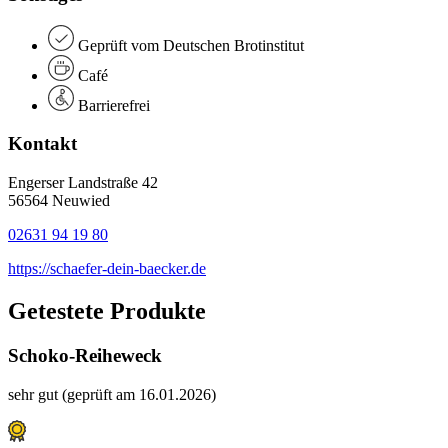
Geprüft vom Deutschen Brotinstitut
Café
Barrierefrei
Kontakt
Engerser Landstraße 42
56564 Neuwied
02631 94 19 80
https://schaefer-dein-baecker.de
Getestete Produkte
Schoko-Reiheweck
sehr gut (geprüft am 16.01.2026)