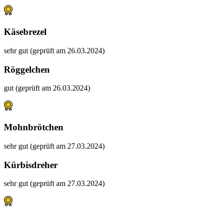
Käsebrezel
sehr gut (geprüft am 26.03.2024)
Röggelchen
gut (geprüft am 26.03.2024)
Mohnbrötchen
sehr gut (geprüft am 27.03.2024)
Kürbisdreher
sehr gut (geprüft am 27.03.2024)