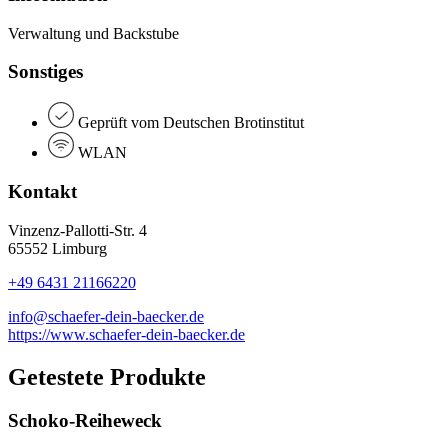
Verwaltung und Backstube
Sonstiges
Geprüft vom Deutschen Brotinstitut
WLAN
Kontakt
Vinzenz-Pallotti-Str. 4
65552 Limburg
+49 6431 21166220
info@schaefer-dein-baecker.de
https://www.schaefer-dein-baecker.de
Getestete Produkte
Schoko-Reiheweck