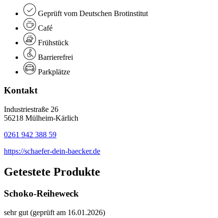
Geprüft vom Deutschen Brotinstitut
Café
Frühstück
Barrierefrei
Parkplätze
Kontakt
Industriestraße 26
56218 Mülheim-Kärlich
0261 942 388 59
https://schaefer-dein-baecker.de
Getestete Produkte
Schoko-Reiheweck
sehr gut (geprüft am 16.01.2026)