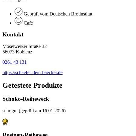
Geprüft vom Deutschen Brotinstitut
Café
Kontakt
Moselweißer Straße 32
56073 Koblenz
0261 43 131
https://schaefer-dein-baecker.de
Getestete Produkte
Schoko-Reiheweck
sehr gut (geprüft am 16.01.2026)
Rosinen-Reiheweg