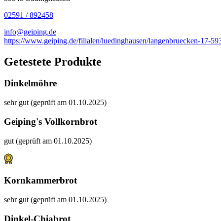
02591 / 892458
info@geiping.de
https://www.geiping.de/filialen/luedinghausen/langenbruecken-17-59
Getestete Produkte
Dinkelmöhre
sehr gut (geprüft am 01.10.2025)
Geiping's Vollkornbrot
gut (geprüft am 01.10.2025)
Kornkammerbrot
sehr gut (geprüft am 01.10.2025)
Dinkel-Chiabrot