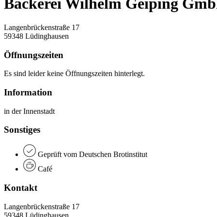
Bäckerei Wilhelm Geiping Gm
Langenbrückenstraße 17
59348 Lüdinghausen
Öffnungszeiten
Es sind leider keine Öffnungszeiten hinterlegt.
Information
in der Innenstadt
Sonstiges
Geprüft vom Deutschen Brotinstitut
Café
Kontakt
Langenbrückenstraße 17
59348 Lüdinghausen