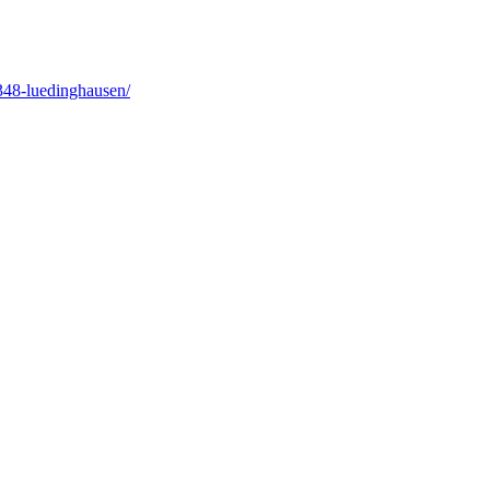
348-luedinghausen/