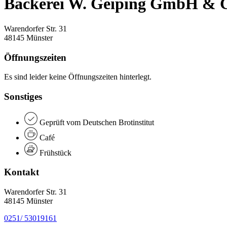
Bäckerei W. Geiping GmbH & 
Warendorfer Str. 31
48145 Münster
Öffnungszeiten
Es sind leider keine Öffnungszeiten hinterlegt.
Sonstiges
Geprüft vom Deutschen Brotinstitut
Café
Frühstück
Kontakt
Warendorfer Str. 31
48145 Münster
0251/ 53019161