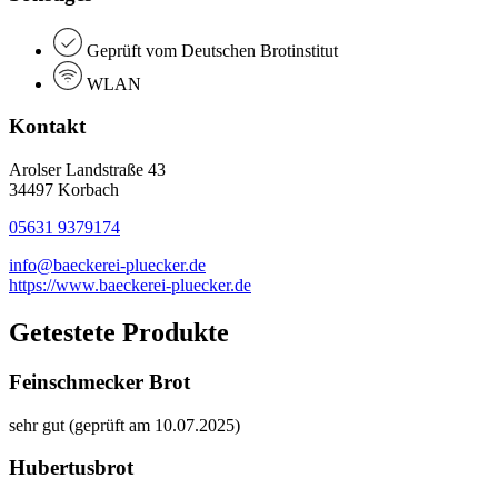
Geprüft vom Deutschen Brotinstitut
WLAN
Kontakt
Arolser Landstraße 43
34497 Korbach
05631 9379174
info@baeckerei-pluecker.de
https://www.baeckerei-pluecker.de
Getestete Produkte
Feinschmecker Brot
sehr gut (geprüft am 10.07.2025)
Hubertusbrot