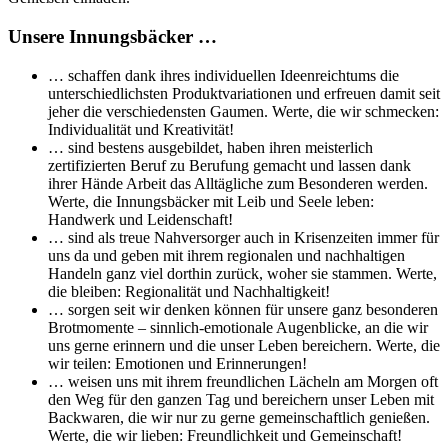
Unsere Innungsbäcker …
… schaffen dank ihres individuellen Ideenreichtums die
unterschiedlichsten Produktvariationen und erfreuen damit seit
jeher die verschiedensten Gaumen. Werte, die wir schmecken:
Individualität und Kreativität!
… sind bestens ausgebildet, haben ihren meisterlich
zertifizierten Beruf zu Berufung gemacht und lassen dank
ihrer Hände Arbeit das Alltägliche zum Besonderen werden.
Werte, die Innungsbäcker mit Leib und Seele leben:
Handwerk und Leidenschaft!
… sind als treue Nahversorger auch in Krisenzeiten immer für
uns da und geben mit ihrem regionalen und nachhaltigen
Handeln ganz viel dorthin zurück, woher sie stammen. Werte,
die bleiben: Regionalität und Nachhaltigkeit!
… sorgen seit wir denken können für unsere ganz besonderen
Brotmomente – sinnlich-emotionale Augenblicke, an die wir
uns gerne erinnern und die unser Leben bereichern. Werte, die
wir teilen: Emotionen und Erinnerungen!
… weisen uns mit ihrem freundlichen Lächeln am Morgen oft
den Weg für den ganzen Tag und bereichern unser Leben mit
Backwaren, die wir nur zu gerne gemeinschaftlich genießen.
Werte, die wir lieben: Freundlichkeit und Gemeinschaft!