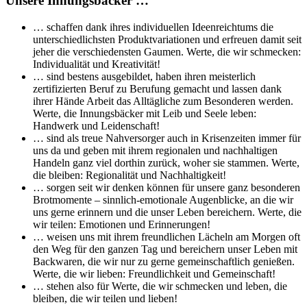
Unsere Innungsbäcker …
… schaffen dank ihres individuellen Ideenreichtums die
unterschiedlichsten Produktvariationen und erfreuen damit seit
jeher die verschiedensten Gaumen. Werte, die wir schmecken:
Individualität und Kreativität!
… sind bestens ausgebildet, haben ihren meisterlich
zertifizierten Beruf zu Berufung gemacht und lassen dank
ihrer Hände Arbeit das Alltägliche zum Besonderen werden.
Werte, die Innungsbäcker mit Leib und Seele leben:
Handwerk und Leidenschaft!
… sind als treue Nahversorger auch in Krisenzeiten immer für
uns da und geben mit ihrem regionalen und nachhaltigen
Handeln ganz viel dorthin zurück, woher sie stammen. Werte,
die bleiben: Regionalität und Nachhaltigkeit!
… sorgen seit wir denken können für unsere ganz besonderen
Brotmomente – sinnlich-emotionale Augenblicke, an die wir
uns gerne erinnern und die unser Leben bereichern. Werte, die
wir teilen: Emotionen und Erinnerungen!
… weisen uns mit ihrem freundlichen Lächeln am Morgen oft
den Weg für den ganzen Tag und bereichern unser Leben mit
Backwaren, die wir nur zu gerne gemeinschaftlich genießen.
Werte, die wir lieben: Freundlichkeit und Gemeinschaft!
… stehen also für Werte, die wir schmecken und leben, die
bleiben, die wir teilen und lieben!