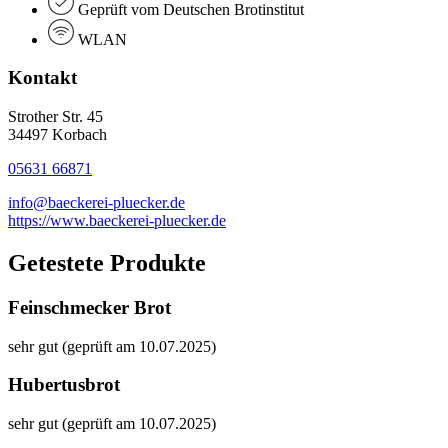
Geprüft vom Deutschen Brotinstitut
WLAN
Kontakt
Strother Str. 45
34497 Korbach
05631 66871
info@baeckerei-pluecker.de
https://www.baeckerei-pluecker.de
Getestete Produkte
Feinschmecker Brot
sehr gut (geprüft am 10.07.2025)
Hubertusbrot
sehr gut (geprüft am 10.07.2025)