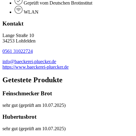
Geprüft vom Deutschen Brotinstitut
WLAN
Kontakt
Lange Straße 10
34253 Lohfelden
0561 31022724
info@baeckerei-pluecker.de
https://www.baeckerei-pluecker.de
Getestete Produkte
Feinschmecker Brot
sehr gut (geprüft am 10.07.2025)
Hubertusbrot
sehr gut (geprüft am 10.07.2025)