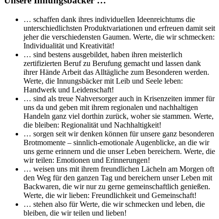
Unsere Innungsbäcker …
… schaffen dank ihres individuellen Ideenreichtums die
unterschiedlichsten Produktvariationen und erfreuen damit seit
jeher die verschiedensten Gaumen. Werte, die wir schmecken:
Individualität und Kreativität!
… sind bestens ausgebildet, haben ihren meisterlich
zertifizierten Beruf zu Berufung gemacht und lassen dank
ihrer Hände Arbeit das Alltägliche zum Besonderen werden.
Werte, die Innungsbäcker mit Leib und Seele leben:
Handwerk und Leidenschaft!
… sind als treue Nahversorger auch in Krisenzeiten immer für
uns da und geben mit ihrem regionalen und nachhaltigen
Handeln ganz viel dorthin zurück, woher sie stammen. Werte,
die bleiben: Regionalität und Nachhaltigkeit!
… sorgen seit wir denken können für unsere ganz besonderen
Brotmomente – sinnlich-emotionale Augenblicke, an die wir
uns gerne erinnern und die unser Leben bereichern. Werte, die
wir teilen: Emotionen und Erinnerungen!
… weisen uns mit ihrem freundlichen Lächeln am Morgen oft
den Weg für den ganzen Tag und bereichern unser Leben mit
Backwaren, die wir nur zu gerne gemeinschaftlich genießen.
Werte, die wir lieben: Freundlichkeit und Gemeinschaft!
… stehen also für Werte, die wir schmecken und leben, die
bleiben, die wir teilen und lieben!