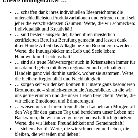
Unsere Innungsbäcker …
… schaffen dank ihres individuellen Ideenreichtums die
unterschiedlichsten Produktvariationen und erfreuen damit seit
jeher die verschiedensten Gaumen. Werte, die wir schmecken:
Individualität und Kreativität!
… sind bestens ausgebildet, haben ihren meisterlich
zertifizierten Beruf zu Berufung gemacht und lassen dank
ihrer Hände Arbeit das Alltägliche zum Besonderen werden.
Werte, die Innungsbäcker mit Leib und Seele leben:
Handwerk und Leidenschaft!
… sind als treue Nahversorger auch in Krisenzeiten immer für
uns da und geben mit ihrem regionalen und nachhaltigen
Handeln ganz viel dorthin zurück, woher sie stammen. Werte,
die bleiben: Regionalität und Nachhaltigkeit!
… sorgen seit wir denken können für unsere ganz besonderen
Brotmomente – sinnlich-emotionale Augenblicke, an die wir
uns gerne erinnern und die unser Leben bereichern. Werte, die
wir teilen: Emotionen und Erinnerungen!
… weisen uns mit ihrem freundlichen Lächeln am Morgen oft
den Weg für den ganzen Tag und bereichern unser Leben mit
Backwaren, die wir nur zu gerne gemeinschaftlich genießen.
Werte, die wir lieben: Freundlichkeit und Gemeinschaft!
… stehen also für Werte, die wir schmecken und leben, die
bleiben, die wir teilen und lieben!