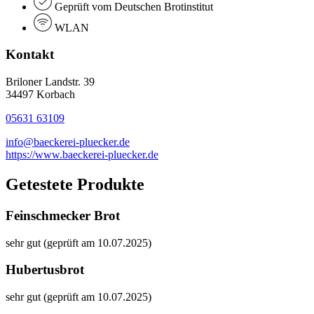
Geprüft vom Deutschen Brotinstitut
WLAN
Kontakt
Briloner Landstr. 39
34497 Korbach
05631 63109
info@baeckerei-pluecker.de
https://www.baeckerei-pluecker.de
Getestete Produkte
Feinschmecker Brot
sehr gut (geprüft am 10.07.2025)
Hubertusbrot
sehr gut (geprüft am 10.07.2025)