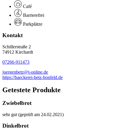
Café
Barrierefrei
Parkplätze
Kontakt
Schillerstraße 2
74912 Kirchardt
07266-911473
juergenbetz@t-online.de
https://baeckerei-betz-bonfeld.de
Getestete Produkte
Zwiebelbrot
sehr gut (geprüft am 24.02.2021)
Dinkelbrot