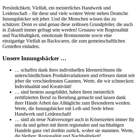
Persönlichkeit, Vielfalt, ein meisterliches Handwerk und
Leidenschaft – für diese und viele weitere Werte stehen Deutsche
Innungsbäcker seit jeher. Und die Menschen wissen das zu
schätzen: Denn es sind genau diese zeitlosen Grundpfeiler, die auch
in Zukunft immer gefragt sein werden! Genauso wie Regionalität
und Nachhaltigkeit, emotionale Brotmomente sowie eine
einzigartige Vielfalt an Backwaren, die zum gemeinschaftlichen
Genießen einladen.
Unsere Innungsbäcker …
… schaffen dank ihres individuellen Ideenreichtums die
unterschiedlichsten Produktvariationen und erfreuen damit seit
jeher die verschiedensten Gaumen. Werte, die wir schmecken:
Individualität und Kreativität!
… sind bestens ausgebildet, haben ihren meisterlich
zertifizierten Beruf zu Berufung gemacht und lassen dank
ihrer Hände Arbeit das Alltägliche zum Besonderen werden.
Werte, die Innungsbäcker mit Leib und Seele leben:
Handwerk und Leidenschaft!
… sind als treue Nahversorger auch in Krisenzeiten immer für
uns da und geben mit ihrem regionalen und nachhaltigen
Handeln ganz viel dorthin zurück, woher sie stammen. Werte,
die bleiben: Regionalität und Nachhaltigkeit!