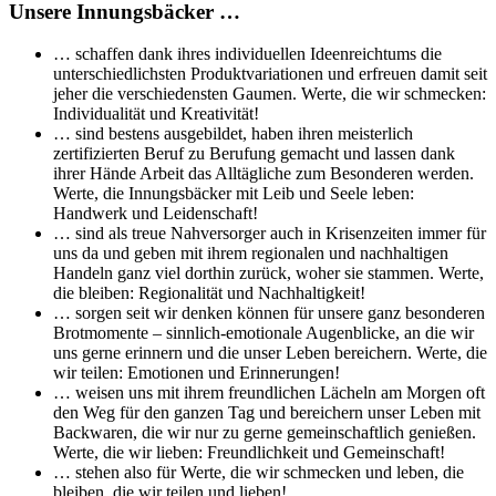
Unsere Innungsbäcker …
… schaffen dank ihres individuellen Ideenreichtums die
unterschiedlichsten Produktvariationen und erfreuen damit seit
jeher die verschiedensten Gaumen. Werte, die wir schmecken:
Individualität und Kreativität!
… sind bestens ausgebildet, haben ihren meisterlich
zertifizierten Beruf zu Berufung gemacht und lassen dank
ihrer Hände Arbeit das Alltägliche zum Besonderen werden.
Werte, die Innungsbäcker mit Leib und Seele leben:
Handwerk und Leidenschaft!
… sind als treue Nahversorger auch in Krisenzeiten immer für
uns da und geben mit ihrem regionalen und nachhaltigen
Handeln ganz viel dorthin zurück, woher sie stammen. Werte,
die bleiben: Regionalität und Nachhaltigkeit!
… sorgen seit wir denken können für unsere ganz besonderen
Brotmomente – sinnlich-emotionale Augenblicke, an die wir
uns gerne erinnern und die unser Leben bereichern. Werte, die
wir teilen: Emotionen und Erinnerungen!
… weisen uns mit ihrem freundlichen Lächeln am Morgen oft
den Weg für den ganzen Tag und bereichern unser Leben mit
Backwaren, die wir nur zu gerne gemeinschaftlich genießen.
Werte, die wir lieben: Freundlichkeit und Gemeinschaft!
… stehen also für Werte, die wir schmecken und leben, die
bleiben, die wir teilen und lieben!