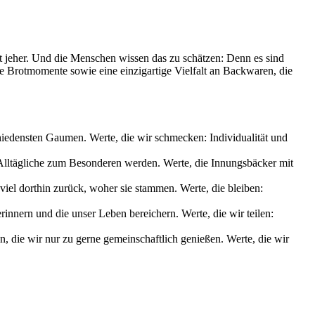
it jeher. Und die Menschen wissen das zu schätzen: Denn es sind
le Brotmomente sowie eine einzigartige Vielfalt an Backwaren, die
chiedensten Gaumen. Werte, die wir schmecken: Individualität und
s Alltägliche zum Besonderen werden. Werte, die Innungsbäcker mit
iel dorthin zurück, woher sie stammen. Werte, die bleiben:
nnern und die unser Leben bereichern. Werte, die wir teilen:
die wir nur zu gerne gemeinschaftlich genießen. Werte, die wir