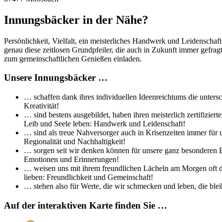
Innungsbäcker in der Nähe?
Persönlichkeit, Vielfalt, ein meisterliches Handwerk und Leidenschaf
genau diese zeitlosen Grundpfeiler, die auch in Zukunft immer gefra
zum gemeinschaftlichen Genießen einladen.
Unsere Innungsbäcker …
… schaffen dank ihres individuellen Ideenreichtums die untersc
Kreativität!
… sind bestens ausgebildet, haben ihren meisterlich zertifizi
Leib und Seele leben: Handwerk und Leidenschaft!
… sind als treue Nahversorger auch in Krisenzeiten immer für 
Regionalität und Nachhaltigkeit!
… sorgen seit wir denken können für unsere ganz besonderen Br
Emotionen und Erinnerungen!
… weisen uns mit ihrem freundlichen Lächeln am Morgen oft de
lieben: Freundlichkeit und Gemeinschaft!
… stehen also für Werte, die wir schmecken und leben, die bleib
Auf der interaktiven Karte finden Sie …