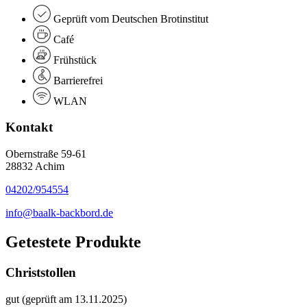
Geprüft vom Deutschen Brotinstitut
Café
Frühstück
Barrierefrei
WLAN
Kontakt
Obernstraße 59-61
28832 Achim
04202/954554
info@baalk-backbord.de
Getestete Produkte
Christstollen
gut (geprüft am 13.11.2025)