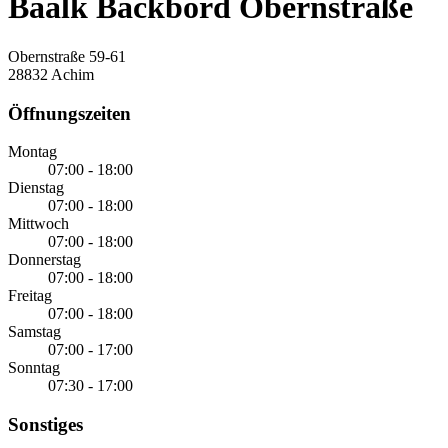
Baalk Backbord Obernstraße
Obernstraße 59-61
28832 Achim
Öffnungszeiten
Montag
07:00 - 18:00
Dienstag
07:00 - 18:00
Mittwoch
07:00 - 18:00
Donnerstag
07:00 - 18:00
Freitag
07:00 - 18:00
Samstag
07:00 - 17:00
Sonntag
07:30 - 17:00
Sonstiges