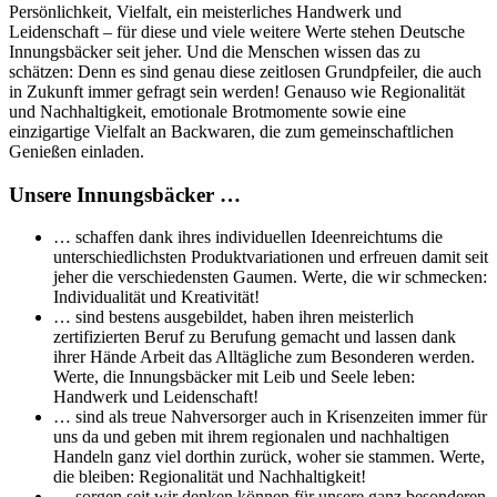
Persönlichkeit, Vielfalt, ein meisterliches Handwerk und
Leidenschaft – für diese und viele weitere Werte stehen Deutsche
Innungsbäcker seit jeher. Und die Menschen wissen das zu
schätzen: Denn es sind genau diese zeitlosen Grundpfeiler, die auch
in Zukunft immer gefragt sein werden! Genauso wie Regionalität
und Nachhaltigkeit, emotionale Brotmomente sowie eine
einzigartige Vielfalt an Backwaren, die zum gemeinschaftlichen
Genießen einladen.
Unsere Innungsbäcker …
… schaffen dank ihres individuellen Ideenreichtums die
unterschiedlichsten Produktvariationen und erfreuen damit seit
jeher die verschiedensten Gaumen. Werte, die wir schmecken:
Individualität und Kreativität!
… sind bestens ausgebildet, haben ihren meisterlich
zertifizierten Beruf zu Berufung gemacht und lassen dank
ihrer Hände Arbeit das Alltägliche zum Besonderen werden.
Werte, die Innungsbäcker mit Leib und Seele leben:
Handwerk und Leidenschaft!
… sind als treue Nahversorger auch in Krisenzeiten immer für
uns da und geben mit ihrem regionalen und nachhaltigen
Handeln ganz viel dorthin zurück, woher sie stammen. Werte,
die bleiben: Regionalität und Nachhaltigkeit!
… sorgen seit wir denken können für unsere ganz besonderen