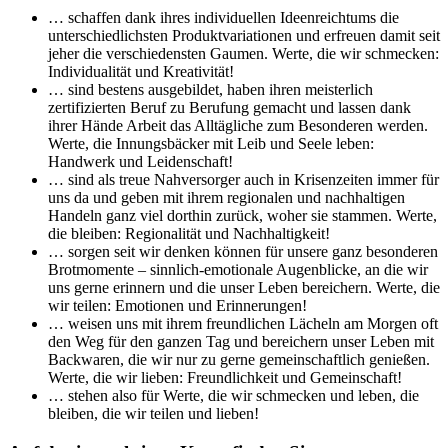
… schaffen dank ihres individuellen Ideenreichtums die
unterschiedlichsten Produktvariationen und erfreuen damit seit
jeher die verschiedensten Gaumen. Werte, die wir schmecken:
Individualität und Kreativität!
… sind bestens ausgebildet, haben ihren meisterlich
zertifizierten Beruf zu Berufung gemacht und lassen dank
ihrer Hände Arbeit das Alltägliche zum Besonderen werden.
Werte, die Innungsbäcker mit Leib und Seele leben:
Handwerk und Leidenschaft!
… sind als treue Nahversorger auch in Krisenzeiten immer für
uns da und geben mit ihrem regionalen und nachhaltigen
Handeln ganz viel dorthin zurück, woher sie stammen. Werte,
die bleiben: Regionalität und Nachhaltigkeit!
… sorgen seit wir denken können für unsere ganz besonderen
Brotmomente – sinnlich-emotionale Augenblicke, an die wir
uns gerne erinnern und die unser Leben bereichern. Werte, die
wir teilen: Emotionen und Erinnerungen!
… weisen uns mit ihrem freundlichen Lächeln am Morgen oft
den Weg für den ganzen Tag und bereichern unser Leben mit
Backwaren, die wir nur zu gerne gemeinschaftlich genießen.
Werte, die wir lieben: Freundlichkeit und Gemeinschaft!
… stehen also für Werte, die wir schmecken und leben, die
bleiben, die wir teilen und lieben!