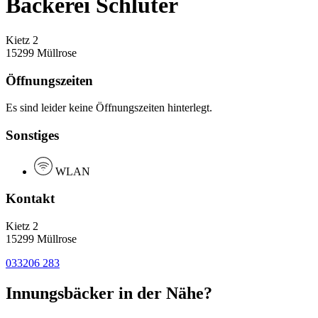
Bäckerei Schlüter
Kietz 2
15299 Müllrose
Öffnungszeiten
Es sind leider keine Öffnungszeiten hinterlegt.
Sonstiges
WLAN
Kontakt
Kietz 2
15299 Müllrose
033206 283
Innungsbäcker in der Nähe?