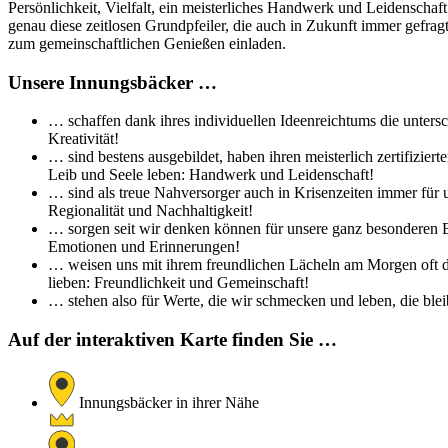
Persönlichkeit, Vielfalt, ein meisterliches Handwerk und Leidenschaf
genau diese zeitlosen Grundpfeiler, die auch in Zukunft immer gefra
zum gemeinschaftlichen Genießen einladen.
Unsere Innungsbäcker …
… schaffen dank ihres individuellen Ideenreichtums die untersc
Kreativität!
… sind bestens ausgebildet, haben ihren meisterlich zertifizi
Leib und Seele leben: Handwerk und Leidenschaft!
… sind als treue Nahversorger auch in Krisenzeiten immer für 
Regionalität und Nachhaltigkeit!
… sorgen seit wir denken können für unsere ganz besonderen Br
Emotionen und Erinnerungen!
… weisen uns mit ihrem freundlichen Lächeln am Morgen oft de
lieben: Freundlichkeit und Gemeinschaft!
… stehen also für Werte, die wir schmecken und leben, die bleib
Auf der interaktiven Karte finden Sie …
Innungsbäcker in ihrer Nähe