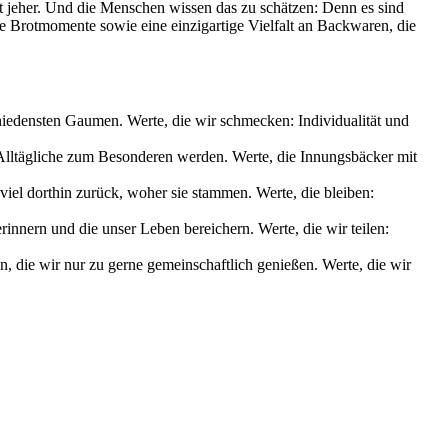
it jeher. Und die Menschen wissen das zu schätzen: Denn es sind
le Brotmomente sowie eine einzigartige Vielfalt an Backwaren, die
chiedensten Gaumen. Werte, die wir schmecken: Individualität und
s Alltägliche zum Besonderen werden. Werte, die Innungsbäcker mit
iel dorthin zurück, woher sie stammen. Werte, die bleiben:
nnern und die unser Leben bereichern. Werte, die wir teilen:
die wir nur zu gerne gemeinschaftlich genießen. Werte, die wir