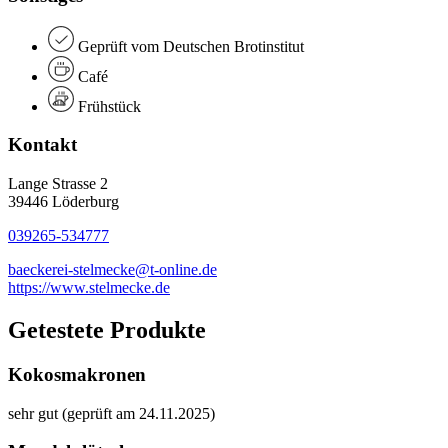
Geprüft vom Deutschen Brotinstitut
Café
Frühstück
Kontakt
Lange Strasse 2
39446 Löderburg
039265-534777
baeckerei-stelmecke@t-online.de
https://www.stelmecke.de
Getestete Produkte
Kokosmakronen
sehr gut (geprüft am 24.11.2025)