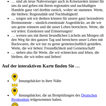
… sind als treue Nahversorger auch in Krisenzeiten immer für
uns da und geben mit ihrem regionalen und nachhaltigen
Handeln ganz viel dorthin zurück, woher sie stammen. Werte,
die bleiben: Regionalität und Nachhaltigkeit!
… sorgen seit wir denken können für unsere ganz besonderen
Brotmomente – sinnlich-emotionale Augenblicke, an die wir
uns gerne erinnern und die unser Leben bereichern. Werte, die
wir teilen: Emotionen und Erinnerungen!
… weisen uns mit ihrem freundlichen Lächeln am Morgen oft
den Weg für den ganzen Tag und bereichern unser Leben mit
Backwaren, die wir nur zu gerne gemeinschaftlich genießen.
Werte, die wir lieben: Freundlichkeit und Gemeinschaft!
… stehen also für Werte, die wir schmecken und leben, die
bleiben, die wir teilen und lieben!
Auf der interaktiven Karte finden Sie …
Innungsbäcker in ihrer Nähe
Innungsbäcker, die an Brotprüfungen des
Deutschen
Brotinstituts
teilgenommen haben.