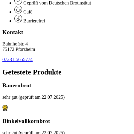
Geprüft vom Deutschen Brotinstitut
Café
Barrierefrei
Kontakt
Bahnhofstr. 4
75172 Pforzheim
07231-5655774
Getestete Produkte
Bauernbrot
sehr gut (geprüft am 22.07.2025)
Dinkelvollkornbrot
sehr gut (geprüft am 22.07.2025)