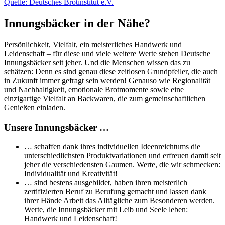
Quelle: Deutsches Brotinstitut e.V.
Innungsbäcker in der Nähe?
Persönlichkeit, Vielfalt, ein meisterliches Handwerk und
Leidenschaft – für diese und viele weitere Werte stehen Deutsche
Innungsbäcker seit jeher. Und die Menschen wissen das zu
schätzen: Denn es sind genau diese zeitlosen Grundpfeiler, die auch
in Zukunft immer gefragt sein werden! Genauso wie Regionalität
und Nachhaltigkeit, emotionale Brotmomente sowie eine
einzigartige Vielfalt an Backwaren, die zum gemeinschaftlichen
Genießen einladen.
Unsere Innungsbäcker …
… schaffen dank ihres individuellen Ideenreichtums die
unterschiedlichsten Produktvariationen und erfreuen damit seit
jeher die verschiedensten Gaumen. Werte, die wir schmecken:
Individualität und Kreativität!
… sind bestens ausgebildet, haben ihren meisterlich
zertifizierten Beruf zu Berufung gemacht und lassen dank
ihrer Hände Arbeit das Alltägliche zum Besonderen werden.
Werte, die Innungsbäcker mit Leib und Seele leben:
Handwerk und Leidenschaft!