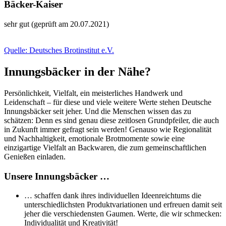
Bäcker-Kaiser
sehr gut (geprüft am 20.07.2021)
Quelle: Deutsches Brotinstitut e.V.
Innungsbäcker in der Nähe?
Persönlichkeit, Vielfalt, ein meisterliches Handwerk und
Leidenschaft – für diese und viele weitere Werte stehen Deutsche
Innungsbäcker seit jeher. Und die Menschen wissen das zu
schätzen: Denn es sind genau diese zeitlosen Grundpfeiler, die auch
in Zukunft immer gefragt sein werden! Genauso wie Regionalität
und Nachhaltigkeit, emotionale Brotmomente sowie eine
einzigartige Vielfalt an Backwaren, die zum gemeinschaftlichen
Genießen einladen.
Unsere Innungsbäcker …
… schaffen dank ihres individuellen Ideenreichtums die
unterschiedlichsten Produktvariationen und erfreuen damit seit
jeher die verschiedensten Gaumen. Werte, die wir schmecken:
Individualität und Kreativität!