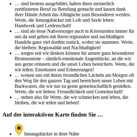
… sind bestens ausgebildet, haben ihren meisterlich
zertifizierten Beruf zu Berufung gemacht und lassen dank
ihrer Hände Arbeit das Alltägliche zum Besonderen werden.
Werte, die Innungsbäcker mit Leib und Seele leben:
Handwerk und Leidenschaft!
… sind als treue Nahversorger auch in Krisenzeiten immer für
uns da und geben mit ihrem regionalen und nachhaltigen
Handeln ganz viel dorthin zurück, woher sie stammen. Werte,
die bleiben: Regionalität und Nachhaltigkeit!
… sorgen seit wir denken können für unsere ganz besonderen
Brotmomente – sinnlich-emotionale Augenblicke, an die wir
uns gerne erinnern und die unser Leben bereichern. Werte, die
wir teilen: Emotionen und Erinnerungen!
… weisen uns mit ihrem freundlichen Lächeln am Morgen oft
den Weg für den ganzen Tag und bereichern unser Leben mit
Backwaren, die wir nur zu gerne gemeinschaftlich genießen.
Werte, die wir lieben: Freundlichkeit und Gemeinschaft!
… stehen also für Werte, die wir schmecken und leben, die
bleiben, die wir teilen und lieben!
Auf der interaktiven Karte finden Sie …
Innungsbäcker in ihrer Nähe