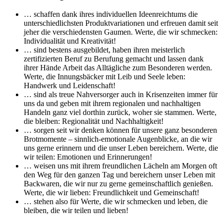
… schaffen dank ihres individuellen Ideenreichtums die
unterschiedlichsten Produktvariationen und erfreuen damit seit
jeher die verschiedensten Gaumen. Werte, die wir schmecken:
Individualität und Kreativität!
… sind bestens ausgebildet, haben ihren meisterlich
zertifizierten Beruf zu Berufung gemacht und lassen dank
ihrer Hände Arbeit das Alltägliche zum Besonderen werden.
Werte, die Innungsbäcker mit Leib und Seele leben:
Handwerk und Leidenschaft!
… sind als treue Nahversorger auch in Krisenzeiten immer für
uns da und geben mit ihrem regionalen und nachhaltigen
Handeln ganz viel dorthin zurück, woher sie stammen. Werte,
die bleiben: Regionalität und Nachhaltigkeit!
… sorgen seit wir denken können für unsere ganz besonderen
Brotmomente – sinnlich-emotionale Augenblicke, an die wir
uns gerne erinnern und die unser Leben bereichern. Werte, die
wir teilen: Emotionen und Erinnerungen!
… weisen uns mit ihrem freundlichen Lächeln am Morgen oft
den Weg für den ganzen Tag und bereichern unser Leben mit
Backwaren, die wir nur zu gerne gemeinschaftlich genießen.
Werte, die wir lieben: Freundlichkeit und Gemeinschaft!
… stehen also für Werte, die wir schmecken und leben, die
bleiben, die wir teilen und lieben!