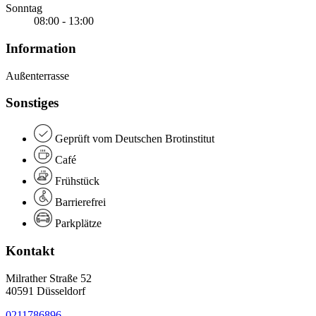
Sonntag
08:00 - 13:00
Information
Außenterrasse
Sonstiges
Geprüft vom Deutschen Brotinstitut
Café
Frühstück
Barrierefrei
Parkplätze
Kontakt
Milrather Straße 52
40591 Düsseldorf
0211786896