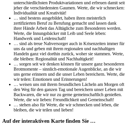
unterschiedlichsten Produktvariationen und erfreuen damit seit
jeher die verschiedensten Gaumen. Werte, die wir schmecken:
Individualität und Kreativität!
… sind bestens ausgebildet, haben ihren meisterlich
zertifizierten Beruf zu Berufung gemacht und lassen dank
ihrer Hände Arbeit das Alltägliche zum Besonderen werden.
Werte, die Innungsbäcker mit Leib und Seele leben:
Handwerk und Leidenschaft!
… sind als treue Nahversorger auch in Krisenzeiten immer für
uns da und geben mit ihrem regionalen und nachhaltigen
Handeln ganz viel dorthin zurück, woher sie stammen. Werte,
die bleiben: Regionalität und Nachhaltigkeit!
… sorgen seit wir denken können für unsere ganz besonderen
Brotmomente – sinnlich-emotionale Augenblicke, an die wir
uns gerne erinnern und die unser Leben bereichern. Werte, die
wir teilen: Emotionen und Erinnerungen!
… weisen uns mit ihrem freundlichen Lächeln am Morgen oft
den Weg für den ganzen Tag und bereichern unser Leben mit
Backwaren, die wir nur zu gerne gemeinschaftlich genießen.
Werte, die wir lieben: Freundlichkeit und Gemeinschaft!
… stehen also für Werte, die wir schmecken und leben, die
bleiben, die wir teilen und lieben!
Auf der interaktiven Karte finden Sie …