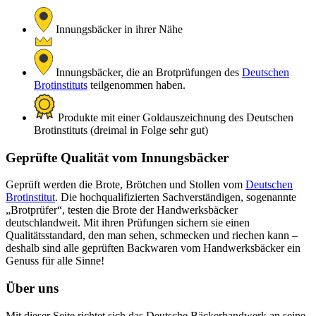
Innungsbäcker in ihrer Nähe
Innungsbäcker, die an Brotprüfungen des
Deutschen
Brotinstituts
teilgenommen haben.
Produkte mit einer Goldauszeichnung des Deutschen
Brotinstituts (dreimal in Folge sehr gut)
Geprüfte Qualität vom Innungsbäcker
Geprüft werden die Brote, Brötchen und Stollen vom
Deutschen
Brotinstitut
. Die hochqualifizierten Sachverständigen, sogenannte
„Brotprüfer“, testen die Brote der Handwerksbäcker
deutschlandweit. Mit ihren Prüfungen sichern sie einen
Qualitätsstandard, den man sehen, schmecken und riechen kann –
deshalb sind alle geprüften Backwaren vom Handwerksbäcker ein
Genuss für alle Sinne!
Über uns
Mit dieser Seite richtet sich das Deutsche Bäckerhandwerk an seine