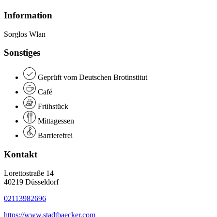
Information
Sorglos Wlan
Sonstiges
Geprüft vom Deutschen Brotinstitut
Café
Frühstück
Mittagessen
Barrierefrei
Kontakt
Lorettostraße 14
40219 Düsseldorf
02113982696
https://www.stadtbaecker.com