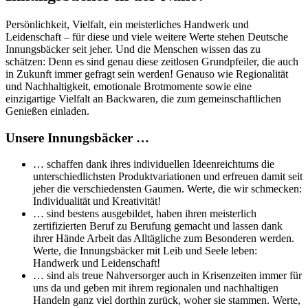
Persönlichkeit, Vielfalt, ein meisterliches Handwerk und
Leidenschaft – für diese und viele weitere Werte stehen Deutsche
Innungsbäcker seit jeher. Und die Menschen wissen das zu
schätzen: Denn es sind genau diese zeitlosen Grundpfeiler, die auch
in Zukunft immer gefragt sein werden! Genauso wie Regionalität
und Nachhaltigkeit, emotionale Brotmomente sowie eine
einzigartige Vielfalt an Backwaren, die zum gemeinschaftlichen
Genießen einladen.
Unsere Innungsbäcker …
… schaffen dank ihres individuellen Ideenreichtums die
unterschiedlichsten Produktvariationen und erfreuen damit seit
jeher die verschiedensten Gaumen. Werte, die wir schmecken:
Individualität und Kreativität!
… sind bestens ausgebildet, haben ihren meisterlich
zertifizierten Beruf zu Berufung gemacht und lassen dank
ihrer Hände Arbeit das Alltägliche zum Besonderen werden.
Werte, die Innungsbäcker mit Leib und Seele leben:
Handwerk und Leidenschaft!
… sind als treue Nahversorger auch in Krisenzeiten immer für
uns da und geben mit ihrem regionalen und nachhaltigen
Handeln ganz viel dorthin zurück, woher sie stammen. Werte,