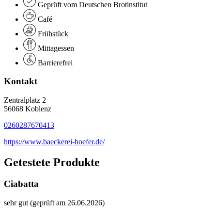
Geprüft vom Deutschen Brotinstitut
Café
Frühstück
Mittagessen
Barrierefrei
Kontakt
Zentralplatz 2
56068 Koblenz
0260287670413
https://www.baeckerei-hoefer.de/
Getestete Produkte
Ciabatta
sehr gut (geprüft am 26.06.2026)