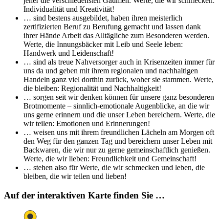
jeher die verschiedensten Gaumen. Werte, die wir schmecken:
Individualität und Kreativität!
… sind bestens ausgebildet, haben ihren meisterlich
zertifizierten Beruf zu Berufung gemacht und lassen dank
ihrer Hände Arbeit das Alltägliche zum Besonderen werden.
Werte, die Innungsbäcker mit Leib und Seele leben:
Handwerk und Leidenschaft!
… sind als treue Nahversorger auch in Krisenzeiten immer für
uns da und geben mit ihrem regionalen und nachhaltigen
Handeln ganz viel dorthin zurück, woher sie stammen. Werte,
die bleiben: Regionalität und Nachhaltigkeit!
… sorgen seit wir denken können für unsere ganz besonderen
Brotmomente – sinnlich-emotionale Augenblicke, an die wir
uns gerne erinnern und die unser Leben bereichern. Werte, die
wir teilen: Emotionen und Erinnerungen!
… weisen uns mit ihrem freundlichen Lächeln am Morgen oft
den Weg für den ganzen Tag und bereichern unser Leben mit
Backwaren, die wir nur zu gerne gemeinschaftlich genießen.
Werte, die wir lieben: Freundlichkeit und Gemeinschaft!
… stehen also für Werte, die wir schmecken und leben, die
bleiben, die wir teilen und lieben!
Auf der interaktiven Karte finden Sie …