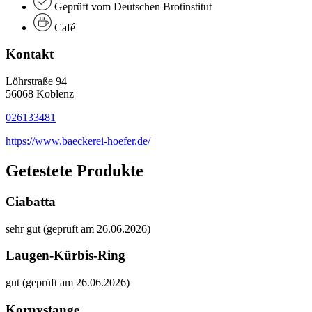
Geprüft vom Deutschen Brotinstitut
Café
Kontakt
Löhrstraße 94
56068 Koblenz
026133481
https://www.baeckerei-hoefer.de/
Getestete Produkte
Ciabatta
sehr gut (geprüft am 26.06.2026)
Laugen-Kürbis-Ring
gut (geprüft am 26.06.2026)
Kornystange