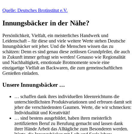
Quelle: Deutsches Brotinstitut e.V.
Innungsbäcker in der Nähe?
Persönlichkeit, Vielfalt, ein meisterliches Handwerk und
Leidenschaft – für diese und viele weitere Werte stehen Deutsche
Innungsbäcker seit jeher. Und die Menschen wissen das zu
schätzen: Denn es sind genau diese zeitlosen Grundpfeiler, die auch
in Zukunft immer gefragt sein werden! Genauso wie Regionalität
und Nachhaltigkeit, emotionale Brotmomente sowie eine
einzigartige Vielfalt an Backwaren, die zum gemeinschaftlichen
Genießen einladen.
Unsere Innungsbäcker …
… schaffen dank ihres individuellen Ideenreichtums die
unterschiedlichsten Produktvariationen und erfreuen damit seit
jeher die verschiedensten Gaumen. Werte, die wir schmecken:
Individualität und Kreativität!
… sind bestens ausgebildet, haben ihren meisterlich
zertifizierten Beruf zu Berufung gemacht und lassen dank
ihrer Hände Arbeit das Alltägliche zum Besonderen werden.