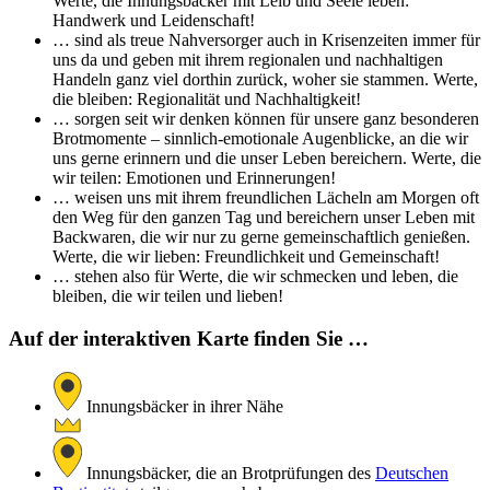
Werte, die Innungsbäcker mit Leib und Seele leben:
Handwerk und Leidenschaft!
… sind als treue Nahversorger auch in Krisenzeiten immer für
uns da und geben mit ihrem regionalen und nachhaltigen
Handeln ganz viel dorthin zurück, woher sie stammen. Werte,
die bleiben: Regionalität und Nachhaltigkeit!
… sorgen seit wir denken können für unsere ganz besonderen
Brotmomente – sinnlich-emotionale Augenblicke, an die wir
uns gerne erinnern und die unser Leben bereichern. Werte, die
wir teilen: Emotionen und Erinnerungen!
… weisen uns mit ihrem freundlichen Lächeln am Morgen oft
den Weg für den ganzen Tag und bereichern unser Leben mit
Backwaren, die wir nur zu gerne gemeinschaftlich genießen.
Werte, die wir lieben: Freundlichkeit und Gemeinschaft!
… stehen also für Werte, die wir schmecken und leben, die
bleiben, die wir teilen und lieben!
Auf der interaktiven Karte finden Sie …
Innungsbäcker in ihrer Nähe
Innungsbäcker, die an Brotprüfungen des
Deutschen