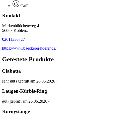
Café
Kontakt
Markenbildchenweg 4
56068 Koblenz
02611330727
https://www.baeckerei-hoefer.de/
Getestete Produkte
Ciabatta
sehr gut (geprüft am 26.06.2026)
Laugen-Kürbis-Ring
gut (geprüft am 26.06.2026)
Kornystange