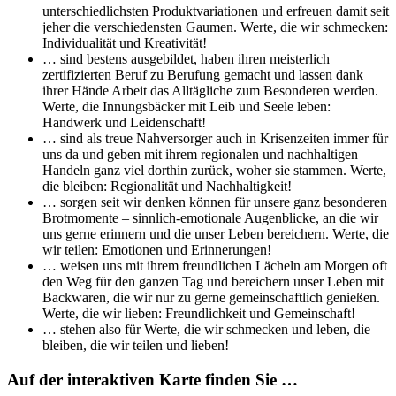
unterschiedlichsten Produktvariationen und erfreuen damit seit
jeher die verschiedensten Gaumen. Werte, die wir schmecken:
Individualität und Kreativität!
… sind bestens ausgebildet, haben ihren meisterlich
zertifizierten Beruf zu Berufung gemacht und lassen dank
ihrer Hände Arbeit das Alltägliche zum Besonderen werden.
Werte, die Innungsbäcker mit Leib und Seele leben:
Handwerk und Leidenschaft!
… sind als treue Nahversorger auch in Krisenzeiten immer für
uns da und geben mit ihrem regionalen und nachhaltigen
Handeln ganz viel dorthin zurück, woher sie stammen. Werte,
die bleiben: Regionalität und Nachhaltigkeit!
… sorgen seit wir denken können für unsere ganz besonderen
Brotmomente – sinnlich-emotionale Augenblicke, an die wir
uns gerne erinnern und die unser Leben bereichern. Werte, die
wir teilen: Emotionen und Erinnerungen!
… weisen uns mit ihrem freundlichen Lächeln am Morgen oft
den Weg für den ganzen Tag und bereichern unser Leben mit
Backwaren, die wir nur zu gerne gemeinschaftlich genießen.
Werte, die wir lieben: Freundlichkeit und Gemeinschaft!
… stehen also für Werte, die wir schmecken und leben, die
bleiben, die wir teilen und lieben!
Auf der interaktiven Karte finden Sie …