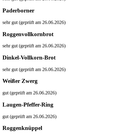
Paderborner
sehr gut (geprüft am 26.06.2026)
Roggenvollkornbrot
sehr gut (geprüft am 26.06.2026)
Dinkel-Vollkorn-Brot
sehr gut (geprüft am 26.06.2026)
Weißer Zwerg
gut (geprüft am 26.06.2026)
Laugen-Pfeffer-Ring
gut (geprüft am 26.06.2026)
Roggenknüppel