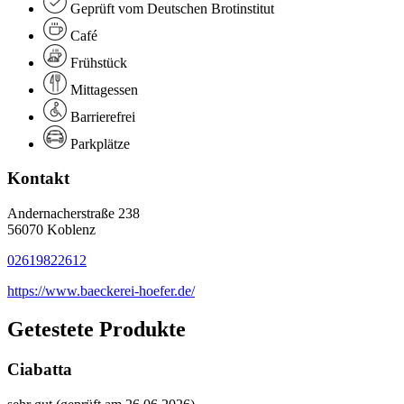
Geprüft vom Deutschen Brotinstitut
Café
Frühstück
Mittagessen
Barrierefrei
Parkplätze
Kontakt
Andernacherstraße 238
56070 Koblenz
02619822612
https://www.baeckerei-hoefer.de/
Getestete Produkte
Ciabatta