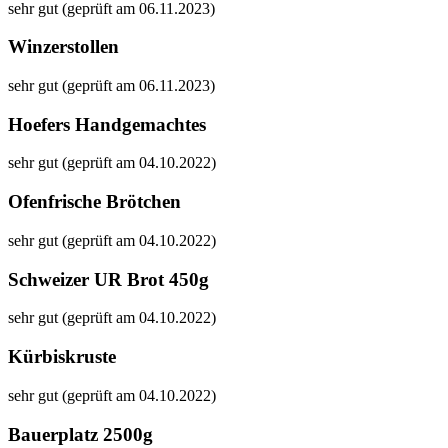
sehr gut (geprüft am 06.11.2023)
Winzerstollen
sehr gut (geprüft am 06.11.2023)
Hoefers Handgemachtes
sehr gut (geprüft am 04.10.2022)
Ofenfrische Brötchen
sehr gut (geprüft am 04.10.2022)
Schweizer UR Brot 450g
sehr gut (geprüft am 04.10.2022)
Kürbiskruste
sehr gut (geprüft am 04.10.2022)
Bauerplatz 2500g